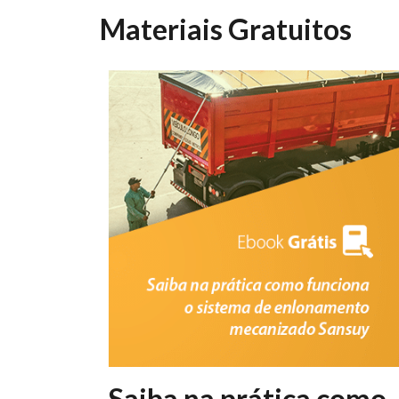
Materiais Gratuitos
Saiba na prática como