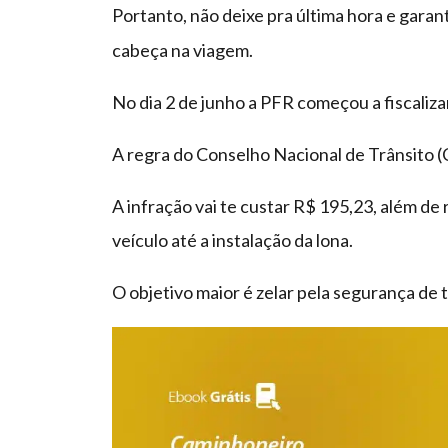
Portanto, não deixe pra última hora e garan
cabeça na viagem.
No dia 2 de junho a PFR começou a fiscaliz
A regra do Conselho Nacional de Trânsito (
A infração vai te custar R$ 195,23, além d
veículo até a instalação da lona.
O objetivo maior é zelar pela segurança de 