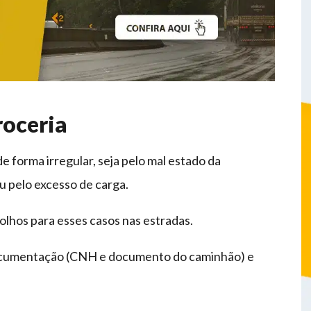
roceria
 forma irregular, seja pelo mal estado da
u pelo excesso de carga.
 olhos para esses casos nas estradas.
 documentação (CNH e documento do caminhão) e