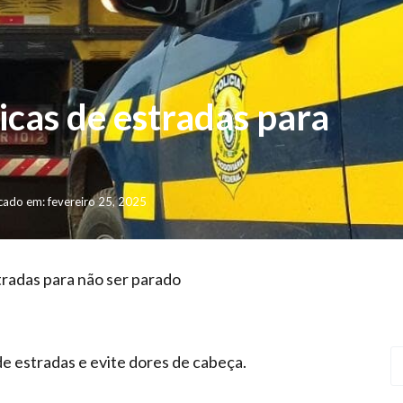
icas de estradas para
cado em: fevereiro 25, 2025
tradas para não ser parado
e estradas e evite dores de cabeça.