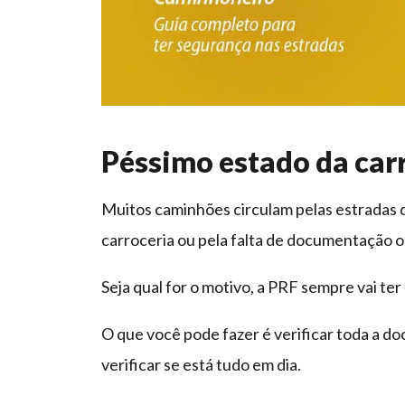
Péssimo estado da car
Muitos caminhões circulam pelas estradas de
carroceria ou pela falta de documentação o
Seja qual for o motivo, a PRF sempre vai ter
O que você pode fazer é verificar toda a
verificar se está tudo em dia.