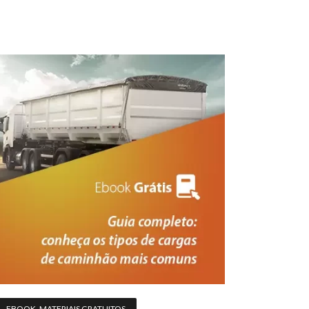
EBOOK
,
MATERIAIS GRATUITOS