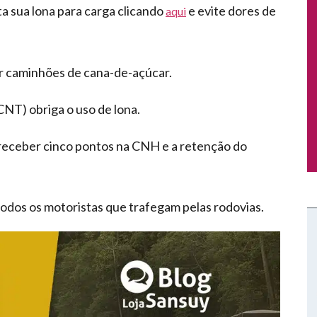
ta sua lona para carga clicando
e evite dores de
aqui
ar caminhões de cana-de-açúcar.
CNT) obriga o uso de lona.
e receber cinco pontos na CNH e a retenção do
todos os motoristas que trafegam pelas rodovias.