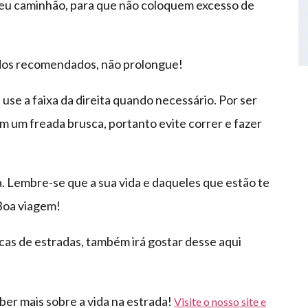
seu caminhão, para que não coloquem excesso de
íodos recomendados, não prolongue!
use a faixa da direita quando necessário. Por ser
m um freada brusca, portanto evite correr e fazer
a. Lembre-se que a sua vida e daqueles que estão te
Boa viagem!
cas de estradas, também irá gostar desse aqui
er mais sobre a vida na estrada!
Visite o nosso site e