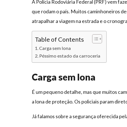
A Polícia Rodoviária Federal (PRF) vem faz
que rodam o país. Muitos caminhoneiros d
atrapalhar a viagem na estrada e o cronogr
Table of Contents
Carga sem lona
Péssimo estado da carroceria
Carga sem lona
É um pequeno detalhe, mas que muitos cam
a lona de proteção. Os policiais param dire
Já falamos sobre a segurança oferecida pel