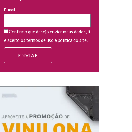
E-mail
Confirmo que desejo enviar meus dados, li
e aceito os termos de uso e política do site.