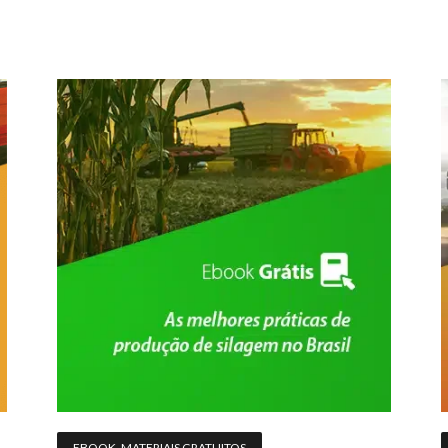
EBOOK
,
MATERIAIS GRATUITOS