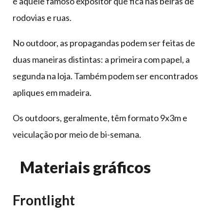
é aquele famoso expositor que fica nas beiras de
rodovias e ruas.
No outdoor, as propagandas podem ser feitas de
duas maneiras distintas: a primeira com papel, a
segunda na loja. Também podem ser encontrados
apliques em madeira.
Os outdoors, geralmente, têm formato 9x3m e
veiculação por meio de bi-semana.
Materiais gráficos
Frontlight