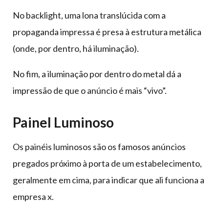
No backlight, uma lona translúcida com a
propaganda impressa é presa à estrutura metálica
(onde, por dentro, há iluminação).
No fim, a iluminação por dentro do metal dá a
impressão de que o anúncio é mais “vivo”.
Painel Luminoso
Os painéis luminosos são os famosos anúncios
pregados próximo à porta de um estabelecimento,
geralmente em cima, para indicar que ali funciona a
empresa x.