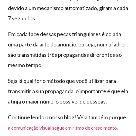
devido a um mecanismo automatizado, giram a cada
7 segundos.
Em cada face dessas peças triangulares é colada
uma parte da arte do anúncio, ou seja, num triadro
são transmitidas três propagandas diferentes ao
mesmo tempo.
Seja lá qual for o método que você utilizar para
transmitir a sua propaganda, o importante é que ela
atinja o maior número possível de pessoas.
Continue lendo o nosso blog! Veja também porque
a comunicação visual segue em ritmo de crescimento.