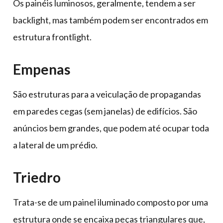
Os painéis luminosos, geralmente, tendem a ser
backlight, mas também podem ser encontrados em
estrutura frontlight.
Empenas
São estruturas para a veiculação de propagandas
em paredes cegas (sem janelas) de edifícios. São
anúncios bem grandes, que podem até ocupar toda
a lateral de um prédio.
Triedro
Trata-se de um painel iluminado composto por uma
estrutura onde se encaixa peças triangulares que,