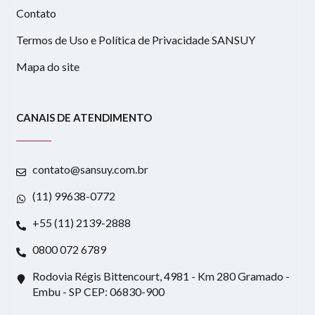
Contato
Termos de Uso e Política de Privacidade SANSUY
Mapa do site
CANAIS DE ATENDIMENTO
contato@sansuy.com.br
(11) 99638-0772
+55 (11) 2139-2888
0800 072 6789
Rodovia Régis Bittencourt, 4981 - Km 280 Gramado -
Embu - SP CEP: 06830-900