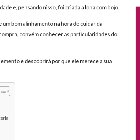
de e, pensando nisso, foi criada a lona com bojo.
ce um bom alinhamento na hora de cuidar da
 compra, convém conhecer as particularidades do
lemento e descobrirá por que ele merece a sua
eria