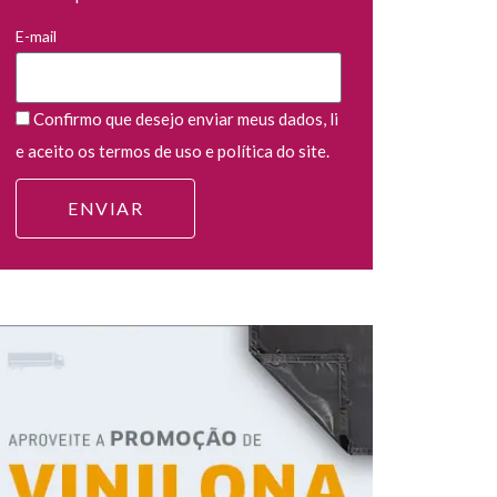
E-mail
Confirmo que desejo enviar meus dados, li
e aceito os termos de uso e política do site.