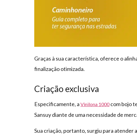
Graças à sua característica, oferece o ali
finalização otimizada.
Criação exclusiva
Especificamente, a
com bojo te
Vinilona 1000
Sansuy diante de uma necessidade de merca
Sua criação, portanto, surgiu para atender