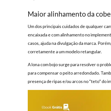
Maior alinhamento da cober
Um dos principais cuidados de qualquer ca
encaixada e com alinhamento no implemento.
casos, ajuda na divulgação da marca. Porém
corretamente a um modelo retangular.
A lona com bojo surge para resolver o prob
para compensar o peito arredondado. També
presença de ripas e/ou arcos no “teto” do 