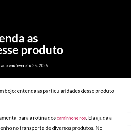
enda as
esse produto
cado em: fevereiro 25, 2025
m bojo: entenda as particularidades desse produto
mental para a rotina dos
. Ela ajuda a
caminhoneiros
enho no transporte de diversos produtos. No