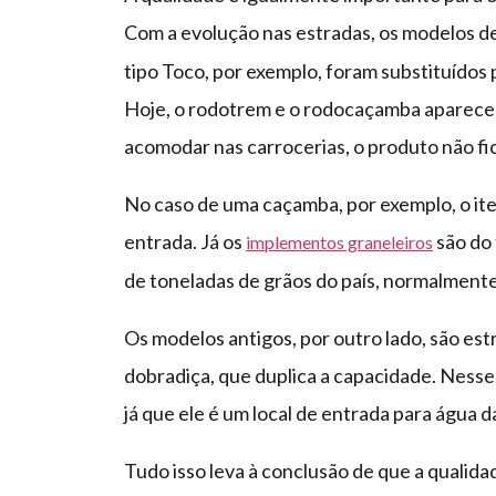
Com a evolução nas estradas, os modelos d
tipo Toco, por exemplo, foram substituídos p
Hoje, o rodotrem e o rodocaçamba aparecem
acomodar nas carrocerias, o produto não fi
No caso de uma caçamba, por exemplo, o ite
entrada. Já os
são do 
implementos graneleiros
de toneladas de grãos do país, normalmente
Os modelos antigos, por outro lado, são e
dobradiça, que duplica a capacidade. Nesse
já que ele é um local de entrada para água 
Tudo isso leva à conclusão de que a qualidad