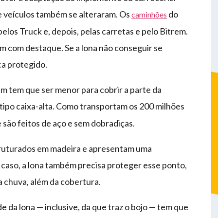
e veículos também se alteraram. Os
do
caminhões
elos Truck e, depois, pelas carretas e pelo Bitrem.
 com destaque. Se a lona não conseguir se
ca protegido.
m tem que ser menor para cobrir a parte da
tipo caixa-alta. Como transportam os 200 milhões
 são feitos de aço e sem dobradiças.
struturados em madeira e apresentam uma
 caso, a lona também precisa proteger esse ponto,
da chuva, além da cobertura.
e da lona — inclusive, da que traz o bojo — tem que