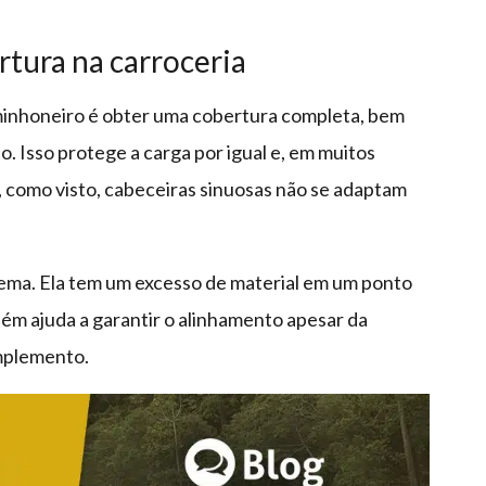
tura na carroceria
minhoneiro é obter uma cobertura completa, bem
 Isso protege a carga por igual e, em muitos
, como visto, cabeceiras sinuosas não se adaptam
lema. Ela tem um excesso de material em um ponto
m ajuda a garantir o alinhamento apesar da
implemento.