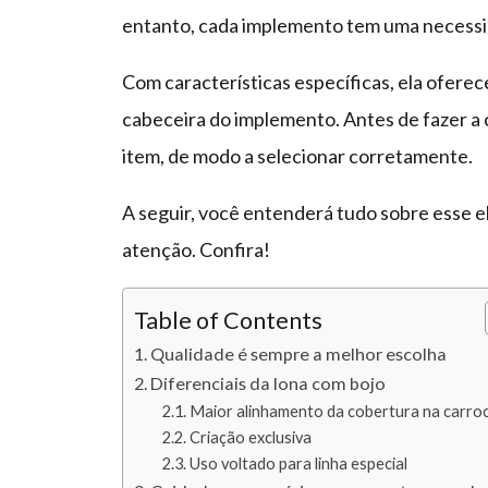
entanto, cada implemento tem uma necessida
Com características específicas, ela ofere
cabeceira do implemento. Antes de fazer a
item, de modo a selecionar corretamente.
A seguir, você entenderá tudo sobre esse e
atenção. Confira!
Table of Contents
Qualidade é sempre a melhor escolha
Diferenciais da lona com bojo
Maior alinhamento da cobertura na carroc
Criação exclusiva
Uso voltado para linha especial