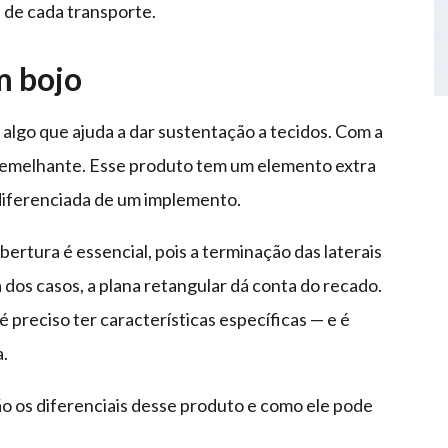
 de cada transporte.
m bojo
algo que ajuda a dar sustentação a tecidos. Com a
semelhante. Esse produto tem um elemento extra
 diferenciada de um implemento.
ertura é essencial, pois a terminação das laterais
dos casos, a plana retangular dá conta do recado.
 preciso ter características específicas — e é
.
ão os diferenciais desse produto e como ele pode