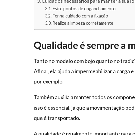
Cuidados necessários para manter a sua l
Evite pontos de enganchamento
Tenha cuidado com a fixação
Realize a limpeza corretamente
Qualidade é sempre a m
Tanto no modelo com bojo quanto no tradicio
Afinal, ela ajuda a impermeabilizar a carga 
por exemplo.
Também auxilia a manter todos os componen
isso é essencial, já que a movimentação po
que é transportado.
A qualidade é igualmente importante para 