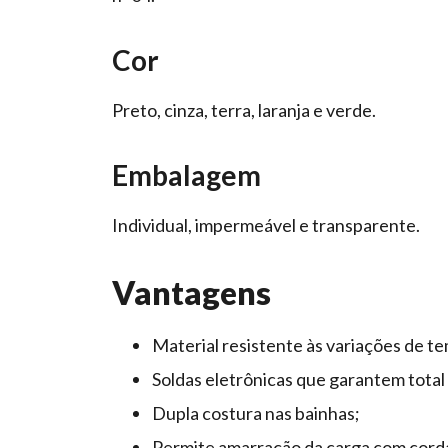
Cor
Preto, cinza, terra, laranja e verde.
Embalagem
Individual, impermeável e transparente.
Vantagens
Material resistente às variações de t
Soldas eletrônicas que garantem total
Dupla costura nas bainhas;
Permite amarração da carga com cord