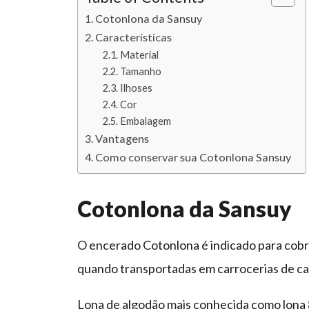
Cotonlona da Sansuy
Características
Material
Tamanho
Ilhoses
Cor
Embalagem
Vantagens
Como conservar sua Cotonlona Sansuy
Cotonlona da Sansuy
O encerado Cotonlona é indicado para cobri
quando transportadas em carrocerias de c
Lona de algodão mais conhecida como lona 