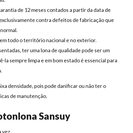
rantia de 12 meses contados a partir da data de
 exclusivamente contra defeitos de fabricação que
 normal.
m todo o território nacional e no exterior.
sentadas, ter uma lona de qualidade pode ser um
ê-la sempre limpa e em bom estado é essencial para
.
aixa densidade, pois pode danificar ou não ter o
dicas de manutenção.
otonlona Sansuy
a vez.