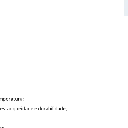
emperatura;
 estanqueidade e durabilidade;
as.