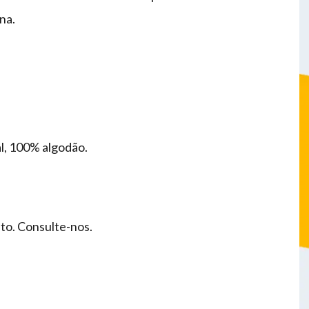
na.
l, 100% algodão.
o. Consulte-nos.