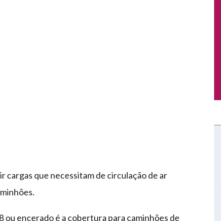
r cargas que necessitam de circulação de ar
aminhões.
8 ou encerado é a cobertura para caminhões de