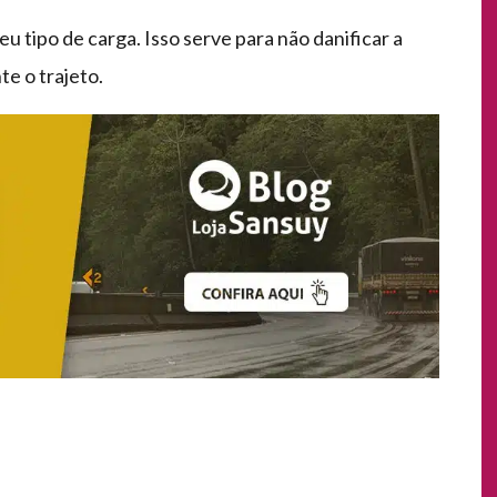
eu tipo de carga. Isso serve para não danificar a
e o trajeto.