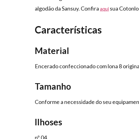
algodão da Sansuy. Confira
sua Cotonlo
aqui
Características
Material
Encerado confeccionado com lona 8 origina
Tamanho
Conforme a necessidade do seu equipament
Ilhoses
nº 04.