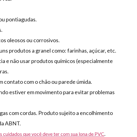
ou pontiagudas.
s.
tos oleosos ou corrosivos.
uns produtos a granel como: farinhas, açúcar, etc.
a e não usar produtos químicos (especialmente
ras.
m contato com o chão ou parede úmida.
ndo estiver em movimento para evitar problemas
gas com cordas. Produto sujeito a encolhimento
 da ABNT.
.
s cuidados que você deve ter com sua lona de PVC