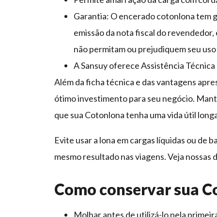
Garantia: O encerado cotonlona tem ga
emissão da nota fiscal do revendedor,
não permitam ou prejudiquem seu uso
A Sansuy oferece Assistência Técnica e
Além da ficha técnica e das vantagens apre
ótimo investimento para seu negócio. Mant
que sua Cotonlona tenha uma vida útil longa
Evite usar a lona em cargas líquidas ou de b
mesmo resultado nas viagens. Veja nossas 
Como conservar sua C
Molhar antes de utilizá-lo pela primeir