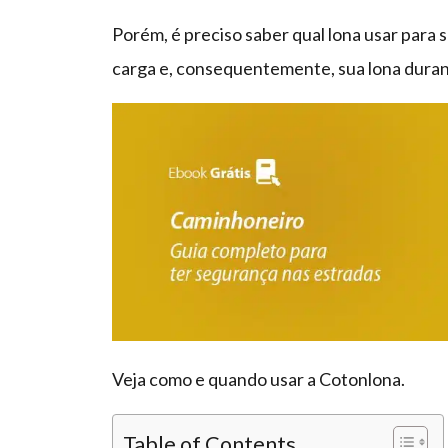
Porém, é preciso saber qual lona usar para s
carga e, consequentemente, sua lona durant
Veja como e quando usar a Cotonlona.
Table of Contents