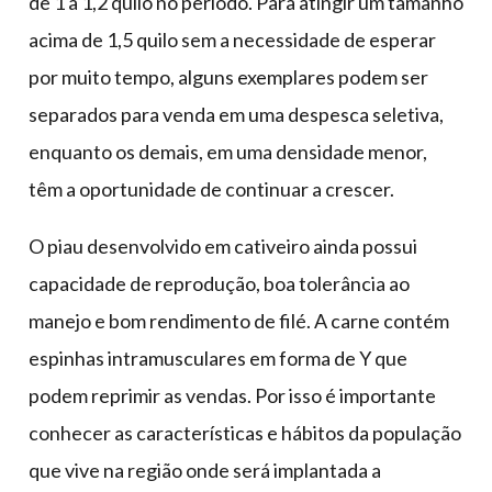
de 1 a 1,2 quilo no período. Para atingir um tamanho
acima de 1,5 quilo sem a necessidade de esperar
por muito tempo, alguns exemplares podem ser
separados para venda em uma despesca seletiva,
enquanto os demais, em uma densidade menor,
têm a oportunidade de continuar a crescer.
O piau desenvolvido em cativeiro ainda possui
capacidade de reprodução, boa tolerância ao
manejo e bom rendimento de filé. A carne contém
espinhas intramusculares em forma de Y que
podem reprimir as vendas. Por isso é importante
conhecer as características e hábitos da população
que vive na região onde será implantada a