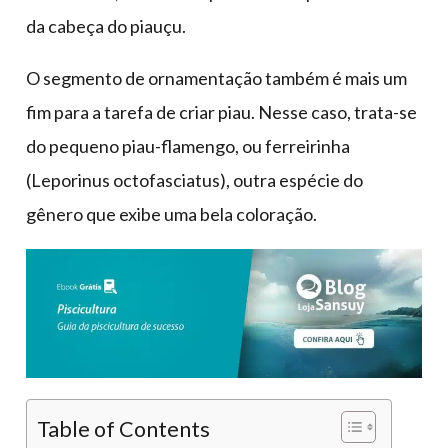
da cabeça do piauçu.
O segmento de ornamentação também é mais um
fim para a tarefa de criar piau. Nesse caso, trata-se
do pequeno piau-flamengo, ou ferreirinha
(Leporinus octofasciatus), outra espécie do
gênero que exibe uma bela coloração.
Table of Contents