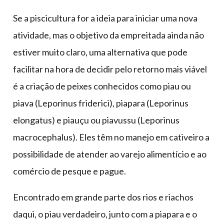
Se a piscicultura for a ideia para iniciar uma nova
atividade, mas o objetivo da empreitada ainda não
estiver muito claro, uma alternativa que pode
facilitar na hora de decidir pelo retorno mais viável
é a criação de peixes conhecidos como piau ou
piava (Leporinus friderici), piapara (Leporinus
elongatus) e piauçu ou piavussu (Leporinus
macrocephalus). Eles têm no manejo em cativeiro a
possibilidade de atender ao varejo alimentício e ao
comércio de pesque e pague.
Encontrado em grande parte dos rios e riachos
daqui, o piau verdadeiro, junto com a piapara e o