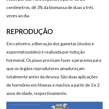
centímetros, dê 3% da biomassa de duas a três
vezes ao dia.
REPRODUÇÃO
Em cativeiro, a liberação dos gametas (óvulos e
espermatozoides) é realizada por indução
hormonal. Os piaus precisam fazer a piracema para
que os órgãos reprodutores amadureçam
totalmente antes da desova. São duas aplicações
de hormônio em fêmeas e machos a partir de 3 e 2
anos de idade, respectivamente.