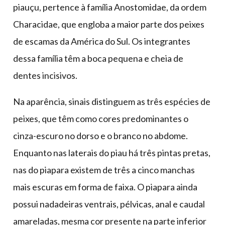
piauçu, pertence à família Anostomidae, da ordem
Characidae, que engloba a maior parte dos peixes
de escamas da América do Sul. Os integrantes
dessa família têm a boca pequena e cheia de
dentes incisivos.
Na aparência, sinais distinguem as três espécies de
peixes, que têm como cores predominantes o
cinza-escuro no dorso e o branco no abdome.
Enquanto nas laterais do piau há três pintas pretas,
nas do piapara existem de três a cinco manchas
mais escuras em forma de faixa. O piapara ainda
possui nadadeiras ventrais, pélvicas, anal e caudal
amareladas, mesma cor presente na parte inferior