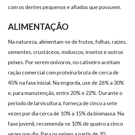
com os dentes pequenos e afiados que possuem.
ALIMENTAÇÃO
Na natureza, alimentam-se de frutos, folhas, raízes,
sementes, crustáceos, moluscos, insetos e outros
peixes. Por serem onívoros, no cativeiro aceitam
ração comercial com proteína bruta de cerca de
45% na fase inicial. Na engorda, use de 26% a 30%
e, para manutenção, entre 20% e 22%. Durante o
período de larvicultura, forneça de cinco a sete
vezes por dia cerca de 10% a 15% da biomassa. Na
fase juvenil, recomenda-se 10% de quatro a cinco
vezes por dia. Para os peixes a partir de 20