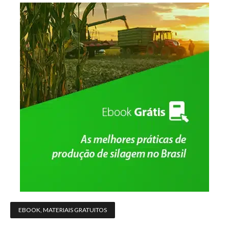
EBOOK
,
MATERIAIS GRATUITOS