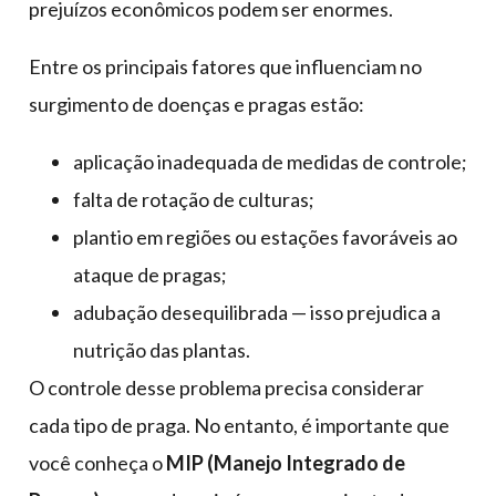
prejuízos econômicos podem ser enormes.
Entre os principais fatores que influenciam no
surgimento de doenças e pragas estão:
aplicação inadequada de medidas de controle;
falta de rotação de culturas;
plantio em regiões ou estações favoráveis ao
ataque de pragas;
adubação desequilibrada — isso prejudica a
nutrição das plantas.
O controle desse problema precisa considerar
cada tipo de praga. No entanto, é importante que
você conheça o
MIP (Manejo Integrado de