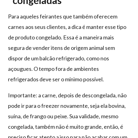
congeladas
Para aqueles feirantes que também oferecem
carnes aos seus clientes, a dica é manter esse tipo
de produto congelado. Essa é a maneira mais
segura de vender itens de origem animal sem
dispor de um balcão refrigerado, como nos
açougues. O tempo fora de ambientes
refrigerados deve ser o mínimo possível.
Importante: a carne, depois de descongelada, não
pode ir para o freezer novamente, seja ela bovina,
suína, de frango ou peixe. Sua validade, mesmo
congelada, também não é muito grande, então, é
preciso ficar atento a isso para não acabar com um