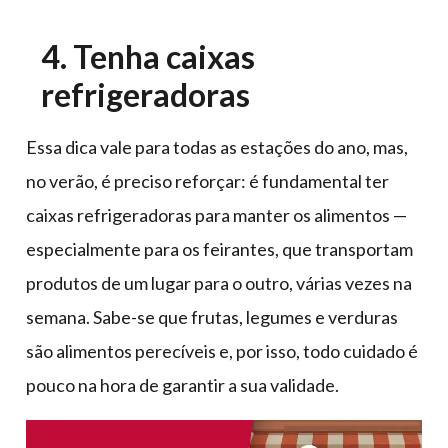
4. Tenha caixas
refrigeradoras
Essa dica vale para todas as estações do ano, mas,
no verão, é preciso reforçar: é fundamental ter
caixas refrigeradoras para manter os alimentos —
especialmente para os feirantes, que transportam
produtos de um lugar para o outro, várias vezes na
semana. Sabe-se que frutas, legumes e verduras
são alimentos perecíveis e, por isso, todo cuidado é
pouco na hora de garantir a sua validade.