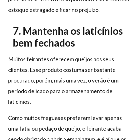
estoque estragado e ficar no prejuízo.
7. Mantenha os laticínios
bem fechados
Muitos feirantes oferecem queijos aos seus
clientes. Esse produto costuma ser bastante
procurado, porém, mais uma vez, o verão é um
período delicado para o armazenamento de
laticínios.
Como muitos fregueses preferem levar apenas
uma fatia ou pedaço de queijo, o feirante acaba
sendo obrigado a abrir a embalagem, e é aí que os