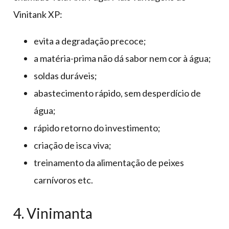
Vinitank XP:
evita a degradação precoce;
a matéria-prima não dá sabor nem cor à água;
soldas duráveis;
abastecimento rápido, sem desperdício de
água;
rápido retorno do investimento;
criação de isca viva;
treinamento da alimentação de peixes
carnívoros etc.
4. Vinimanta