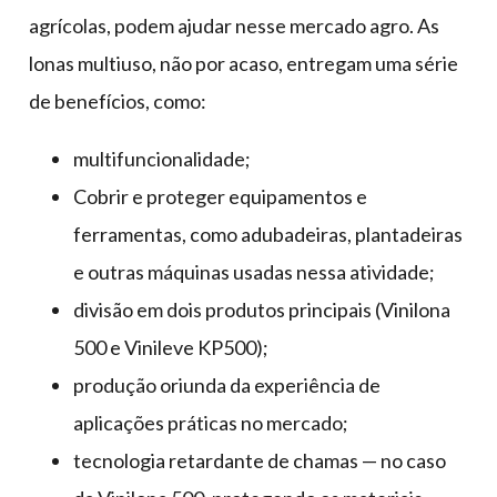
agrícolas, podem ajudar nesse mercado agro. As
lonas multiuso, não por acaso, entregam uma série
de benefícios, como:
multifuncionalidade;
Cobrir e proteger equipamentos e
ferramentas, como adubadeiras, plantadeiras
e outras máquinas usadas nessa atividade;
divisão em dois produtos principais (Vinilona
500 e Vinileve KP500);
produção oriunda da experiência de
aplicações práticas no mercado;
tecnologia retardante de chamas — no caso