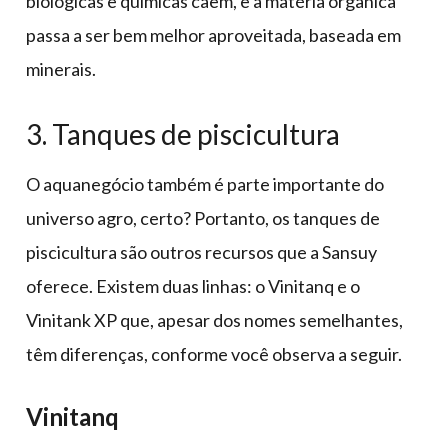
biológicas e químicas caem, e a matéria orgânica
passa a ser bem melhor aproveitada, baseada em
minerais.
3. Tanques de piscicultura
O aquanegócio também é parte importante do
universo agro, certo? Portanto, os tanques de
piscicultura são outros recursos que a Sansuy
oferece. Existem duas linhas: o Vinitanq e o
Vinitank XP que, apesar dos nomes semelhantes,
têm diferenças, conforme você observa a seguir.
Vinitanq