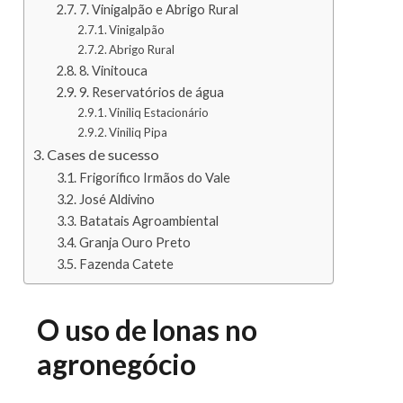
7. Vinigalpão e Abrigo Rural
Vinigalpão
Abrigo Rural
8. Vinitouca
9. Reservatórios de água
Viniliq Estacionário
Viniliq Pipa
Cases de sucesso
Frigorífico Irmãos do Vale
José Aldivino
Batatais Agroambiental
Granja Ouro Preto
Fazenda Catete
O uso de lonas no
agronegócio