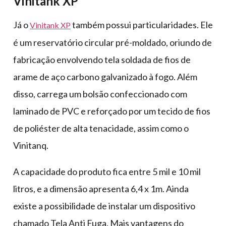
Vinitank XP
Já o
também possui particularidades. Ele
Vinitank XP
é um reservatório circular pré-moldado, oriundo de
fabricação envolvendo tela soldada de fios de
arame de aço carbono galvanizado à fogo. Além
disso, carrega um bolsão confeccionado com
laminado de PVC e reforçado por um tecido de fios
de poliéster de alta tenacidade, assim como o
Vinitanq.
A capacidade do produto fica entre 5 mil e 10 mil
litros, e a dimensão apresenta 6,4 x 1m. Ainda
existe a possibilidade de instalar um dispositivo
chamado Tela Anti Fuga. Mais vantagens do