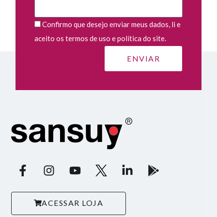
Confirmo que desejo enviar meus dados, li e
aceito os termos de uso e política do site.
ACESSAR LOJA