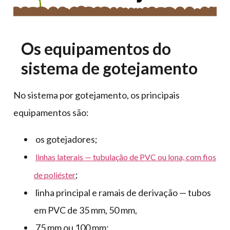
Os equipamentos do
sistema de gotejamento
No sistema por gotejamento, os principais
equipamentos são:
os gotejadores;
linhas laterais — tubulação de PVC ou lona, com fios
;
de poliéster
linha principal e ramais de derivação — tubos
em PVC de 35 mm, 50 mm,
75 mm ou 100 mm;