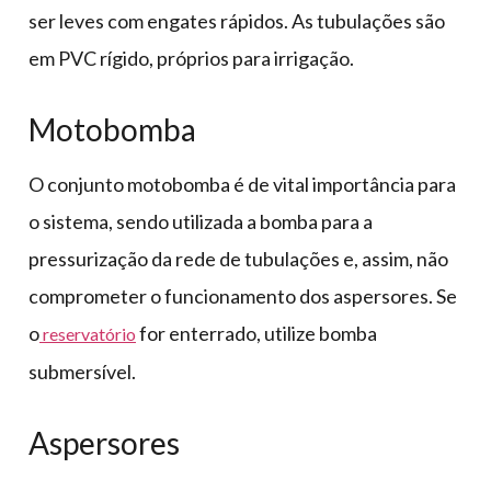
ser leves com engates rápidos. As tubulações são
em PVC rígido, próprios para irrigação.
Motobomba
O conjunto motobomba é de vital importância para
o sistema, sendo utilizada a bomba para a
pressurização da rede de tubulações e, assim, não
comprometer o funcionamento dos aspersores. Se
o
for enterrado, utilize bomba
reservatório
submersível.
Aspersores