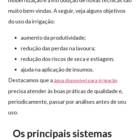
modernização e a introdução de novas técnicas são
muito bem-vindas. A seguir, veja alguns objetivos
do uso da irrigação:
aumento da produtividade;
redução das perdas na lavoura;
redução dos riscos de seca e estiagem;
ajuda na aplicação de insumos.
Destacamos que a
água disponível para irrigação
precisa atender às boas práticas de qualidade e,
periodicamente, passar por análises antes de seu
uso.
Os principais sistemas