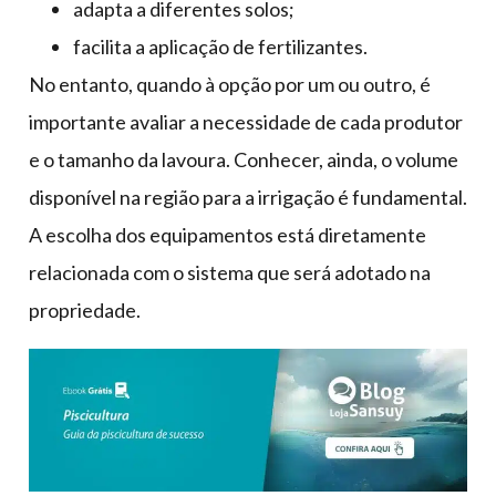
adapta a diferentes solos;
facilita a aplicação de fertilizantes.
No entanto, quando à opção por um ou outro, é
importante avaliar a necessidade de cada produtor
e o tamanho da lavoura. Conhecer, ainda, o volume
disponível na região para a irrigação é fundamental.
A escolha dos equipamentos está diretamente
relacionada com o sistema que será adotado na
propriedade.