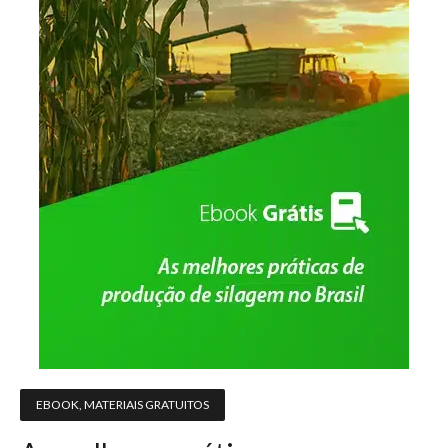
EBOOK
,
MATERIAIS GRATUITOS