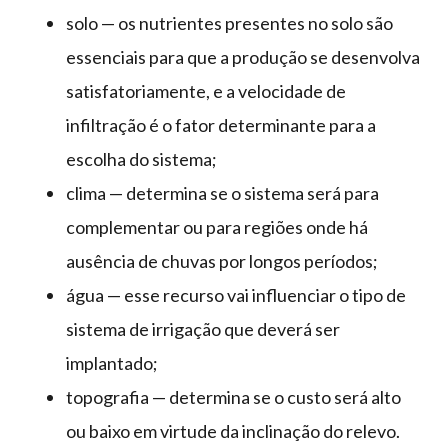
solo — os nutrientes presentes no solo são
essenciais para que a produção se desenvolva
satisfatoriamente, e a velocidade de
infiltração é o fator determinante para a
escolha do sistema;
clima — determina se o sistema será para
complementar ou para regiões onde há
ausência de chuvas por longos períodos;
água — esse recurso vai influenciar o tipo de
sistema de irrigação que deverá ser
implantado;
topografia — determina se o custo será alto
ou baixo em virtude da inclinação do relevo.