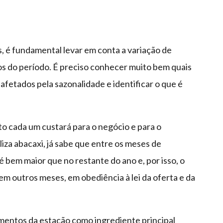
, é fundamental levar em conta a variação de
os do período. É preciso conhecer muito bem quais
afetados pela sazonalidade e identificar o que é
anto cada um custará para o negócio e para o
iza abacaxi, já sabe que entre os meses de
 bem maior que no restante do ano e, por isso, o
m outros meses, em obediência à lei da oferta e da
imentos da estação como ingrediente principal