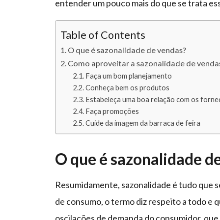
entender um pouco mais do que se trata esse
Table of Contents
O que é sazonalidade de vendas?
Como aproveitar a sazonalidade de vendas
Faça um bom planejamento
Conheça bem os produtos
Estabeleça uma boa relação com os forn
Faça promoções
Cuide da imagem da barraca de feira
O que é sazonalidade d
Resumidamente, sazonalidade é tudo que s
de consumo, o termo diz respeito a todo e 
oscilações de demanda do consumidor, que 