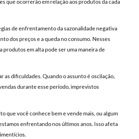
ões que ocorrerão em relação aos produtos da cada
égias de enfrentamento da sazonalidade negativa
ento dos preços e a queda no consumo. Nesses
ra produtos em alta pode ser uma maneira de
r as dificuldades. Quando o assunto é oscilação,
vendas durante esse período, imprevistos
uto que você conhece bem e vende mais, ou algum
 estamos enfrentando nos últimos anos. Isso afeta
imentícios.