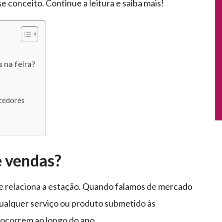
 conceito. Continue a leitura e saiba mais!
 na feira?
ecedores
e vendas?
e relaciona a estação. Quando falamos de mercado
qualquer serviço ou produto submetido às
ocorrem ao longo do ano.