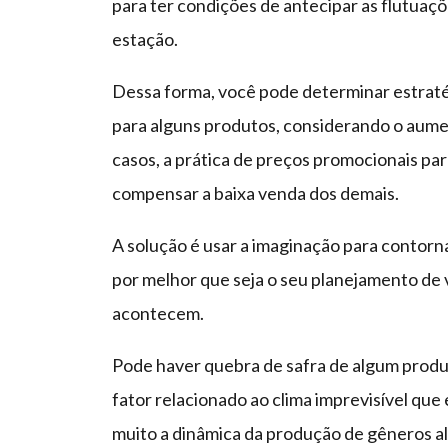
para ter condições de antecipar as flutuaç
estação.
Dessa forma, você pode determinar estrat
para alguns produtos, considerando o aum
casos, a prática de preços promocionais pa
compensar a baixa venda dos demais.
A solução é usar a imaginação para contorna
por melhor que seja o seu planejamento de 
acontecem.
Pode haver quebra de safra de algum prod
fator relacionado ao clima imprevisível que
muito a dinâmica da produção de gêneros al