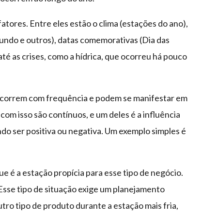
fatores. Entre eles estão o clima (estações do ano),
undo e outros), datas comemorativas (Dia das
até as crises, como a hídrica, que ocorreu há pouco
 ocorrem com frequência e podem se manifestar em
 com isso são contínuos, e um deles é a influência
o ser positiva ou negativa. Um exemplo simples é
que é a estação propícia para esse tipo de negócio.
Esse tipo de situação exige um planejamento
utro tipo de produto durante a estação mais fria,