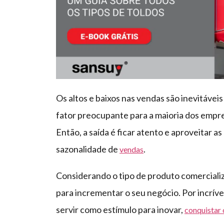
Os altos e baixos nas vendas são inevitáv
fator preocupante para a maioria dos empre
Então, a saída é ficar atento e aproveitar 
sazonalidade de
.
vendas
Considerando o tipo de produto comercializa
para incrementar o seu negócio. Por incríve
servir como estímulo para inovar,
conquistar 