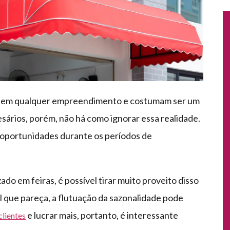
eis em qualquer empreendimento e costumam ser um
sários, porém, não há como ignorar essa realidade.
as oportunidades durante os períodos de
do em feiras, é possível tirar muito proveito disso
l que pareça, a flutuação da sazonalidade pode
e lucrar mais, portanto, é interessante
clientes