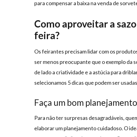
para compensar a baixa na venda de sorvet
Como aproveitar a sazo
feira?
Os feirantes precisam lidar com os produtos
ser menos preocupante que o exemplo da so
de lado a criatividade e a astúcia para dribl
selecionamos 5 dicas que podem ser usadas
Faça um bom planejament
Para não ter surpresas desagradáveis, quem
elaborar um planejamento cuidadoso. O ideal