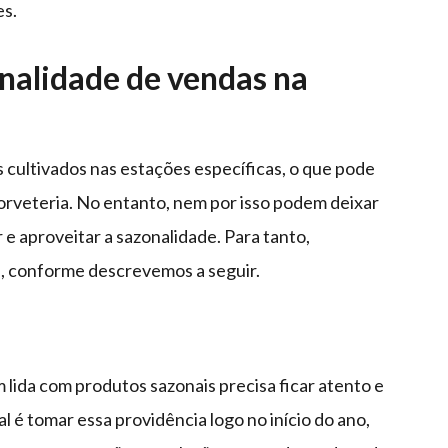
es.
nalidade de vendas na
 cultivados nas estações específicas, o que pode
rveteria. No entanto, nem por isso podem deixar
ar e aproveitar a sazonalidade. Para tanto,
, conforme descrevemos a seguir.
o
 lida com produtos sazonais precisa ficar atento e
 é tomar essa providência logo no início do ano,