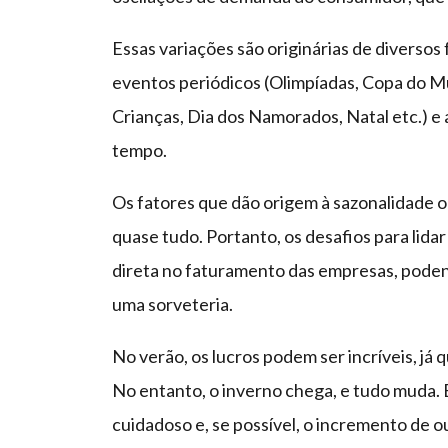
Essas variações são originárias de diversos 
eventos periódicos (Olimpíadas, Copa do M
Crianças, Dia dos Namorados, Natal etc.) e 
tempo.
Os fatores que dão origem à sazonalidade
quase tudo. Portanto, os desafios para lidar
direta no faturamento das empresas, podend
uma sorveteria.
No verão, os lucros podem ser incríveis, já 
No entanto, o inverno chega, e tudo muda. 
cuidadoso e, se possível, o incremento de o