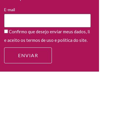
E-mail
Confirmo que desejo enviar meus dados, li
e aceito os termos de uso e política do site.