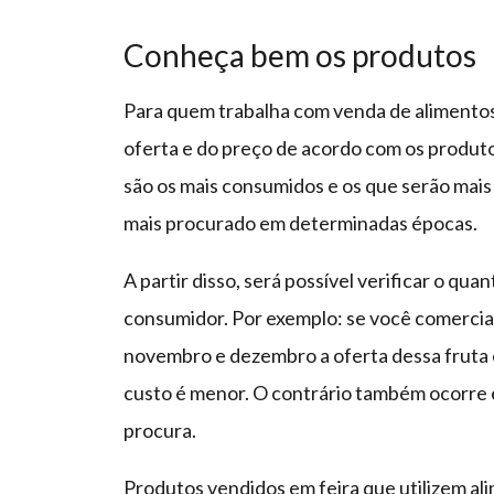
Conheça bem os produtos
Para quem trabalha com venda de alimentos
oferta e do preço de acordo com os produt
são os mais consumidos e os que serão mais 
mais procurado em determinadas épocas.
A partir disso, será possível verificar o qu
consumidor. Por exemplo: se você comercial
novembro e dezembro a oferta dessa fruta é
custo é menor. O contrário também ocorre e
procura.
Produtos vendidos em feira que utilizem al