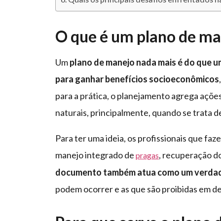
O que é um plano de ma
Um
plano de manejo nada mais é do que 
para ganhar benefícios socioeconômicos
para a prática, o planejamento agrega açõe
naturais, principalmente, quando se trata 
Para ter uma ideia, os profissionais que fa
manejo integrado de
, recuperação do
pragas
documento também atua como um verdad
podem ocorrer e as que são proibidas em d