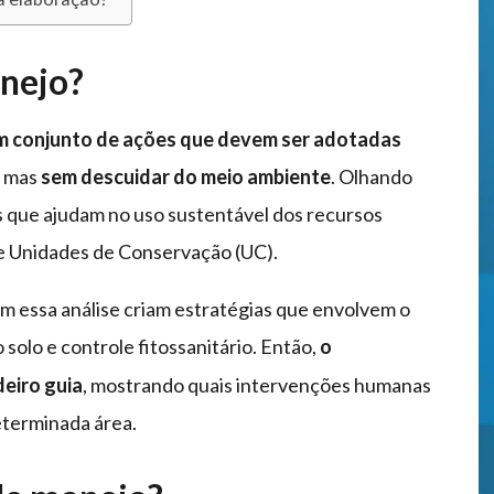
nejo?
um conjunto de ações que devem ser adotadas
, mas
sem descuidar do meio ambiente
. Olhando
s que ajudam no uso sustentável dos recursos
de Unidades de Conservação (UC).
zem essa análise criam estratégias que envolvem o
 solo e controle fitossanitário. Então,
o
eiro guia
, mostrando quais intervenções humanas
eterminada área.