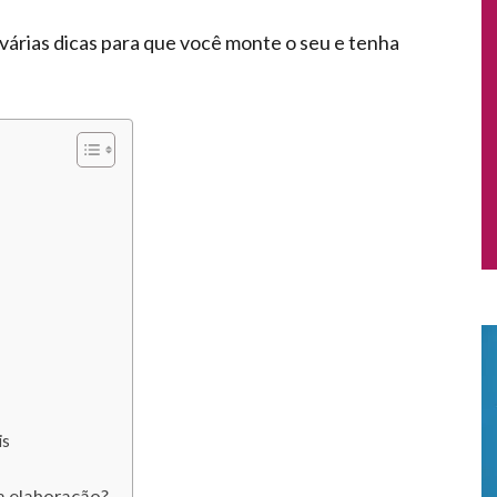
árias dicas para que você monte o seu e tenha
is
na elaboração?