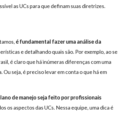
ível as UCs para que definam suas diretrizes.
stamos,
é fundamental fazer uma análise da
erísticas e detalhando quais são. Por exemplo, ao se
Brasil, é claro que há inúmeras diferenças com uma
. Ou seja, é preciso levar em conta o que há em
lano de manejo seja feito por profissionais
todos os aspectos das UCs. Nessa equipe, uma dica é