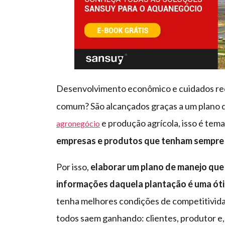
Desenvolvimento econômico e cuidados r
comum? São alcançados graças a um plano 
e produção agrícola, isso é tema 
agronegócio
empresas e produtos que tenham sempre 
Por isso,
elaborar um plano de manejo que
informações daquela plantação é uma óti
tenha melhores condições de competitivid
todos saem ganhando: clientes, produtor e,