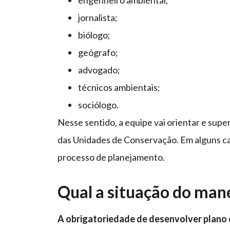
engenheiro ambiental;
jornalista;
biólogo;
geógrafo;
advogado;
técnicos ambientais;
sociólogo.
Nesse sentido, a equipe vai orientar e sup
das Unidades de Conservação. Em alguns ca
processo de planejamento.
Qual a situação do mane
A obrigatoriedade de desenvolver plano d