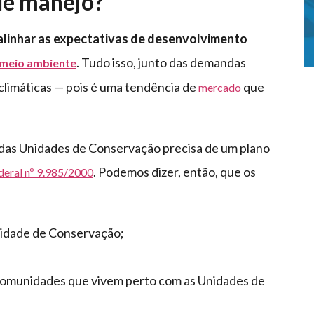
 de manejo?
 alinhar as expectativas de desenvolvimento
. Tudo isso, junto das demandas
 meio ambiente
 climáticas — pois é uma tendência de
que
mercado
o das Unidades de Conservação precisa de um plano
. Podemos dizer, então, que os
deral nº 9.985/2000
nidade de Conservação;
s comunidades que vivem perto com as Unidades de