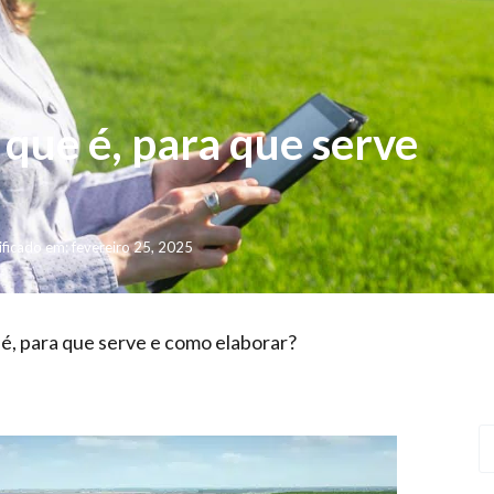
 que é, para que serve
ficado em: fevereiro 25, 2025
 é, para que serve e como elaborar?