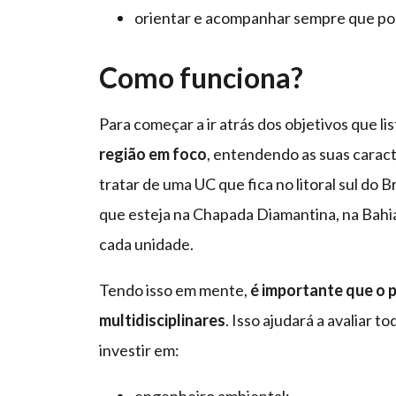
orientar e acompanhar sempre que poss
Como funciona?
Para começar a ir atrás dos objetivos que li
região em foco
, entendendo as suas caract
tratar de uma UC que fica no litoral sul do 
que esteja na Chapada Diamantina, na Bahia
cada unidade.
Tendo isso em mente,
é importante que o p
multidisciplinares
. Isso ajudará a avaliar 
investir em: