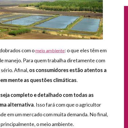
edobrados com o
: o que eles têm em
meio ambiente
de manejo. Para quem trabalha diretamente com
sério. Afinal,
os consumidores estão atentos a
em mente as questões climáticas
.
 seja completo e detalhado com todas as
ma alternativa
. Isso fará com que o agricultor
ade em um mercado com muita demanda. No final,
 principalmente, o meio ambiente.