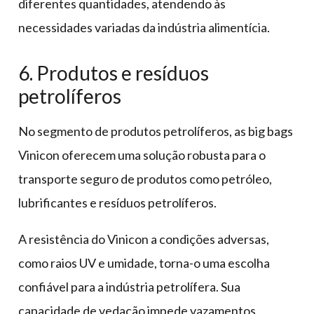
diferentes quantidades, atendendo às
necessidades variadas da indústria alimentícia.
6. Produtos e resíduos
petrolíferos
No segmento de produtos petrolíferos, as big bags
Vinicon oferecem uma solução robusta para o
transporte seguro de produtos como petróleo,
lubrificantes e resíduos petrolíferos.
A resistência do Vinicon a condições adversas,
como raios UV e umidade, torna-o uma escolha
confiável para a indústria petrolífera. Sua
capacidade de vedação impede vazamentos,