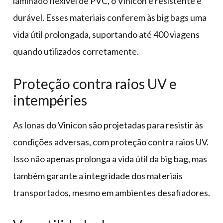
laminado flexível de PVC, o Vinicon é resistente e
durável. Esses materiais conferem às big bags uma
vida útil prolongada, suportando até 400 viagens
quando utilizados corretamente.
Proteção contra raios UV e
intempéries
As lonas do Vinicon são projetadas para resistir às
condições adversas, com proteção contra raios UV.
Isso não apenas prolonga a vida útil da big bag, mas
também garante a integridade dos materiais
transportados, mesmo em ambientes desafiadores.