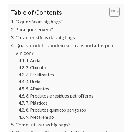
Table of Contents
O que são as big bags?
Para que servem?
Características das big bags
Quais produtos podem ser transportados pelo
Vinicon?
1. Areia
2. Cimento
3. Fertilizantes
4. Ureia
5. Alimentos
6. Produtos e resíduos petrolíferos
7. Plásticos
8. Produtos químicos perigosos
9. Metal em pó
Como utilizar as big bags?