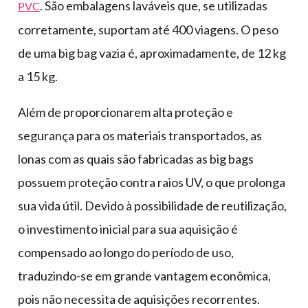
. São embalagens laváveis que, se utilizadas
PVC
corretamente, suportam até 400 viagens. O peso
de uma big bag vazia é, aproximadamente, de 12 kg
a 15 kg.
Além de proporcionarem alta proteção e
segurança para os materiais transportados, as
lonas com as quais são fabricadas as big bags
possuem proteção contra raios UV, o que prolonga
sua vida útil. Devido à possibilidade de reutilização,
o investimento inicial para sua aquisição é
compensado ao longo do período de uso,
traduzindo-se em grande vantagem econômica,
pois não necessita de aquisições recorrentes.