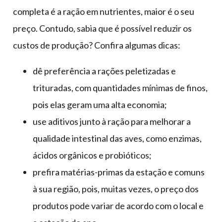
completa é a ração em nutrientes, maior é o seu
preço. Contudo, sabia que é possível reduzir os
custos de produção? Confira algumas dicas:
dê preferência a rações peletizadas e
trituradas, com quantidades mínimas de finos,
pois elas geram uma alta economia;
use aditivos junto à ração para melhorar a
qualidade intestinal das aves, como enzimas,
ácidos orgânicos e probióticos;
prefira matérias-primas da estação e comuns
à sua região, pois, muitas vezes, o preço dos
produtos pode variar de acordo com o local e