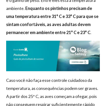
e o ganho de peso. Entre eles está a temperatura
ambiente.
Enquanto os pintinhos precisam de
uma temperatura entre 31° C e 33° C para que se
sintam confortáveis, as aves adultas devem
permanecer em ambiente entre 21° C e 23° C
.
Caso você não faça esse controle cuidadoso da
temperatura, as consequências podem ser graves.
A partir dos 25° C, as aves começam a ofegar, pois
não conseguem respirar suficientemente rápido