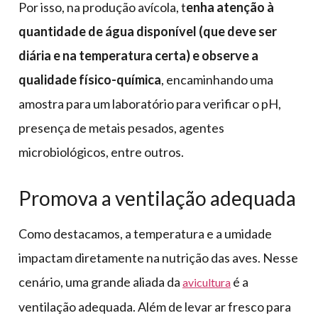
Por isso, na produção avícola, t
enha atenção à
quantidade de água disponível (que deve ser
diária e na temperatura certa) e observe a
qualidade físico-química
, encaminhando uma
amostra para um laboratório para verificar o pH,
presença de metais pesados, agentes
microbiológicos, entre outros.
Promova a ventilação adequada
Como destacamos, a temperatura e a umidade
impactam diretamente na nutrição das aves. Nesse
cenário, uma grande aliada da
é a
avicultura
ventilação adequada. Além de levar ar fresco para