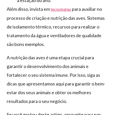
a estação do ano.
Além disso, invista em
para auxiliar no
tecnologias
processo de criação e nutrição das aves. Sistemas
de isolamento térmico, recursos para realizar o
tratamento da água e ventiladores de qualidade
são bons exemplos.
A nutrição das aves é uma etapa crucial para
garantir o desenvolvimento dos animais e
fortalecer o seu sistema imune. Por isso, siga as
dicas que apresentamos aqui para garantir o bem-
estar dos seus animais e obter os melhores
resultados para o seu negócio.
Se você gostou deste artigo, aproveite para nos