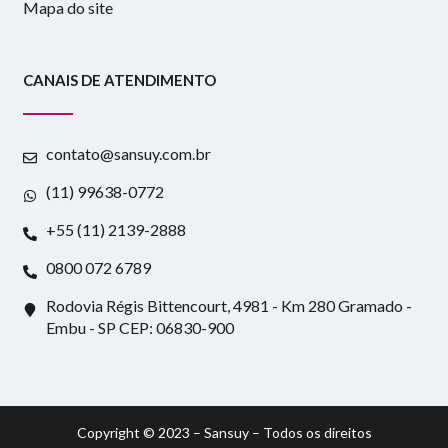
Mapa do site
CANAIS DE ATENDIMENTO
contato@sansuy.com.br
(11) 99638-0772
+55 (11) 2139-2888
0800 072 6789
Rodovia Régis Bittencourt, 4981 - Km 280 Gramado -
Embu - SP CEP: 06830-900
Copyright © 2023 – Sansuy – Todos os direitos