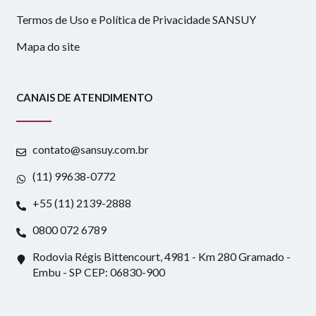
Termos de Uso e Política de Privacidade SANSUY
Mapa do site
CANAIS DE ATENDIMENTO
contato@sansuy.com.br
(11) 99638-0772
+55 (11) 2139-2888
0800 072 6789
Rodovia Régis Bittencourt, 4981 - Km 280 Gramado -
Embu - SP CEP: 06830-900