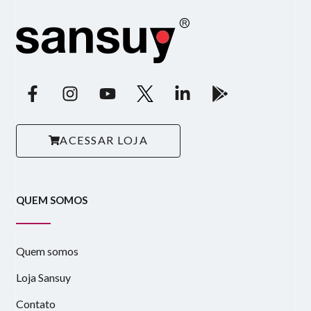
ACESSAR LOJA
QUEM SOMOS
Quem somos
Loja Sansuy
Contato