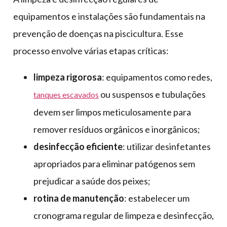
equipamentos e instalações são fundamentais na
prevenção de doenças na piscicultura. Esse
processo envolve várias etapas críticas:
limpeza rigorosa
: equipamentos como redes,
ou suspensos e tubulações
tanques escavados
devem ser limpos meticulosamente para
remover resíduos orgânicos e inorgânicos;
desinfecção eficiente
: utilizar desinfetantes
apropriados para eliminar patógenos sem
prejudicar a saúde dos peixes;
rotina de manutenção
: estabelecer um
cronograma regular de limpeza e desinfecção,