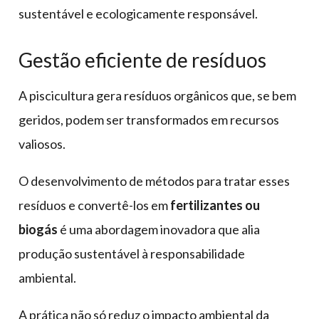
sustentável e ecologicamente responsável.
Gestão eficiente de resíduos
A piscicultura gera resíduos orgânicos que, se bem
geridos, podem ser transformados em recursos
valiosos.
O desenvolvimento de métodos para tratar esses
resíduos e convertê-los em
fertilizantes ou
biogás
é uma abordagem inovadora que alia
produção sustentável à responsabilidade
ambiental.
A prática não só reduz o impacto ambiental da