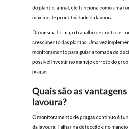
do plantio, afinal, ele funciona como uma f
máximo de produtividade da lavoura.
Da mesma forma, o trabalho de controle con
crescimento das plantas. Uma vez implementa
monitoramento para guiar a tomada de decis
possível investir no manejo correto do prob
pragas.
Quais são as vantagens 
lavoura?
O monitoramento de pragas contínuo é fund
da lavoura. Falhar na detecção e no manejo