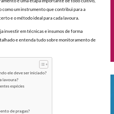
amento é uma etapa importante de todo cultivo,
 como um instrumento que contribui para a
rto e o método ideal para cada lavoura.
ja investir em técnicas e insumos de forma
 detalhado e entenda tudo sobre monitoramento de
do ele deve ser iniciado?
a lavoura?
entes espécies
mento de pragas?