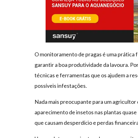
O monitoramento de pragas é uma prática fu
garantir a boa produtividade da lavoura. Po
técnicas e ferramentas que os ajudem a res
possíveis infestações.
Nada mais preocupante para um agricultor d
aparecimento de insetos nas plantas quase 
que causam desperdício e perdas financeira