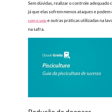
Sem dúvidas, realizar o controle adequado c
já que elas sofrem menos ataques e podem 
e outras práticas utilizadas na la
com o solo
na safra.
Redução de doenças