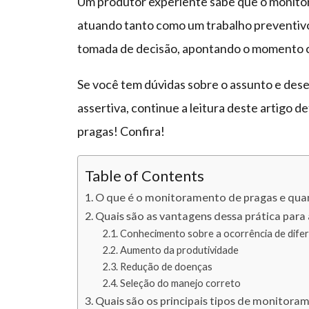
Um produtor experiente sabe que o monitor
atuando tanto como um trabalho preventivo
tomada de decisão, apontando o momento ce
Se você tem dúvidas sobre o assunto e dese
assertiva, continue a leitura deste artigo
pragas! Confira!
Table of Contents
O que é o monitoramento de pragas e quan
Quais são as vantagens dessa prática para 
Conhecimento sobre a ocorrência de difer
Aumento da produtividade
Redução de doenças
Seleção do manejo correto
Quais são os principais tipos de monitora