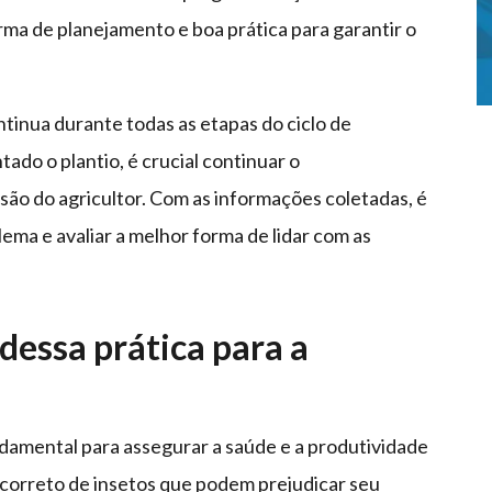
orma de planejamento e boa prática para garantir o
tinua durante todas as etapas do ciclo de
do o plantio, é crucial continuar o
ão do agricultor. Com as informações coletadas, é
lema e avaliar a melhor forma de lidar com as
dessa prática para a
amental para assegurar a saúde e a produtividade
 correto de insetos que podem prejudicar seu