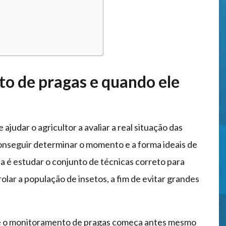
o de pragas e quando ele
judar o agricultor a avaliar a real situação das
 conseguir determinar o momento e a forma ideais de
ia é estudar o conjunto de técnicas correto para
rolar a população de insetos, a fim de evitar grandes
ue o monitoramento de pragas começa antes mesmo