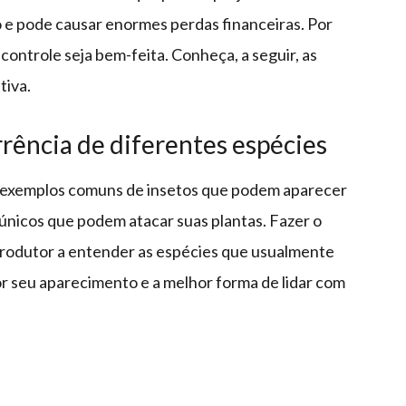
o e pode causar enormes perdas financeiras. Por
controle seja bem-feita. Conheça, a seguir, as
tiva.
ência de diferentes espécies
o exemplos comuns de insetos que podem aparecer
únicos que podem atacar suas plantas. Fazer o
produtor a entender as espécies que usualmente
hor seu aparecimento e a melhor forma de lidar com