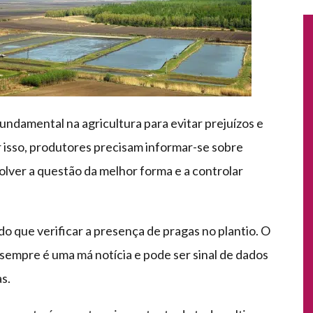
ndamental na agricultura para evitar prejuízos e
r isso, produtores precisam informar-se sobre
olver a questão da melhor forma e a controlar
o que verificar a presença de pragas no plantio. O
sempre é uma má notícia e pode ser sinal de dados
s.