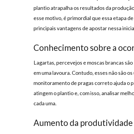
plantio atrapalha os resultados da produçã
esse motivo, é primordial que essa etapa de 
principais vantagens de apostar nessa inicia
Conhecimento sobre a ocorr
Lagartas, percevejos e moscas brancas sã
em uma lavoura. Contudo, esses não são os 
monitoramento de pragas correto ajuda o 
atingem o plantio e, com isso, analisar mel
cada uma.
Aumento da produtividade