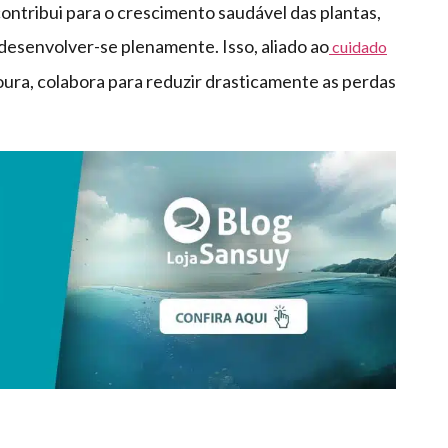
ontribui para o crescimento saudável das plantas,
desenvolver-se plenamente. Isso, aliado ao
cuidado
voura, colabora para reduzir drasticamente as perdas