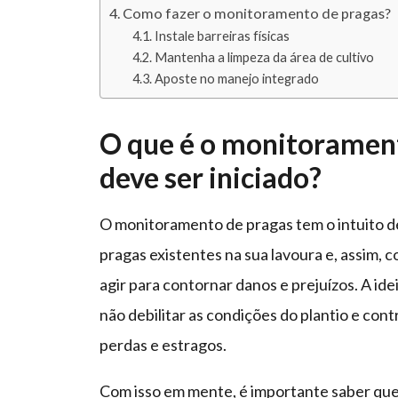
Como fazer o monitoramento de pragas?
Instale barreiras físicas
Mantenha a limpeza da área de cultivo
Aposte no manejo integrado
O que é o monitorament
deve ser iniciado?
O monitoramento de pragas tem o intuito de a
pragas existentes na sua lavoura e, assim,
agir para contornar danos e prejuízos. A ide
não debilitar as condições do plantio e cont
perdas e estragos.
Com isso em mente, é importante saber q