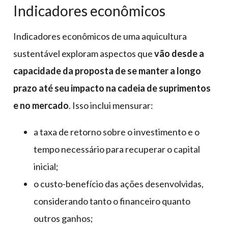
Indicadores econômicos
Indicadores econômicos de uma aquicultura
sustentável exploram aspectos que
vão desde a
capacidade da proposta de se manter a longo
prazo até seu impacto na cadeia de suprimentos
e no mercado
. Isso inclui mensurar:
a taxa de retorno sobre o investimento e o
tempo necessário para recuperar o capital
inicial;
o custo-benefício das ações desenvolvidas,
considerando tanto o financeiro quanto
outros ganhos;