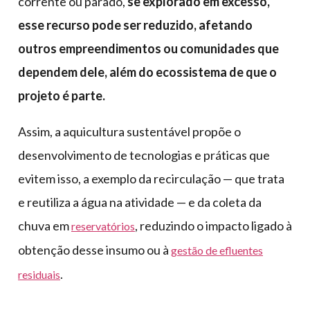
corrente ou parado,
se explorado em excesso,
esse recurso pode ser reduzido, afetando
outros empreendimentos ou comunidades que
dependem dele, além do ecossistema de que o
projeto é parte.
Assim, a aquicultura sustentável propõe o
desenvolvimento de tecnologias e práticas que
evitem isso, a exemplo da recirculação — que trata
e reutiliza a água na atividade — e da coleta da
chuva em
, reduzindo o impacto ligado à
reservatórios
obtenção desse insumo ou à
gestão de efluentes
.
residuais