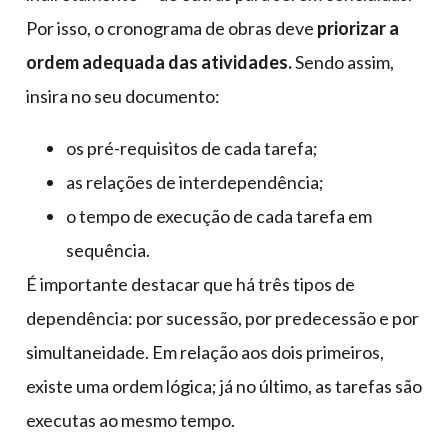
Por isso, o cronograma de obras deve
priorizar a
ordem adequada das atividades.
Sendo assim,
insira no seu documento:
os pré-requisitos de cada tarefa;
as relações de interdependência;
o tempo de execução de cada tarefa em
sequência.
É importante destacar que há três tipos de
dependência: por sucessão, por predecessão e por
simultaneidade. Em relação aos dois primeiros,
existe uma ordem lógica; já no último, as tarefas são
executas ao mesmo tempo.