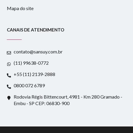
Mapa do site
CANAIS DE ATENDIMENTO
contato@sansuy.com.br
(11) 99638-0772
+55 (11) 2139-2888
0800 072 6789
Rodovia Régis Bittencourt, 4981 - Km 280 Gramado -
Embu - SP CEP: 06830-900