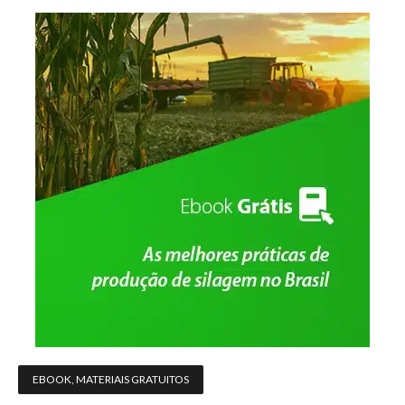
EBOOK
,
MATERIAIS GRATUITOS