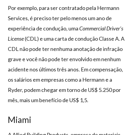
Por exemplo, para ser contratado pela Hermann
Services, é preciso ter pelo menos um ano de
experiência de condução, uma
Commercial Driver’s
License
(CDL) e uma carta de condução Classe A. A
CDL não pode ter nenhuma anotação de infração
grave e você não pode ter envolvido em nenhum
acidente nos últimos três anos. Em compensação,
os salários em empresas como a Hermann e a
Ryder, podem chegar em torno de US$ 5.250 por
mês, mais um benefício de US$ 1,5.
Miami
A Allied Building Products, empresa de materiais