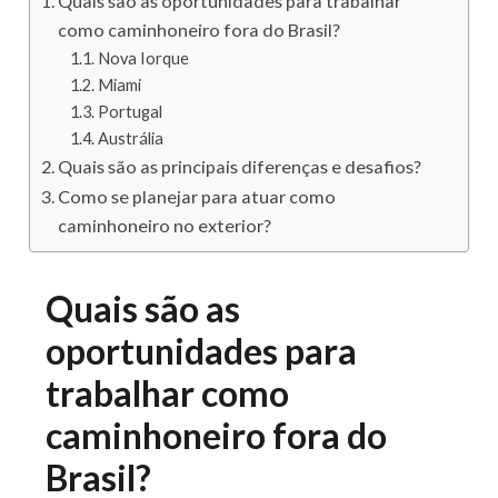
Quais são as oportunidades para trabalhar
como caminhoneiro fora do Brasil?
Nova Iorque
Miami
Portugal
Austrália
Quais são as principais diferenças e desafios?
Como se planejar para atuar como
caminhoneiro no exterior?
Quais são as
oportunidades para
trabalhar como
caminhoneiro fora do
Brasil?