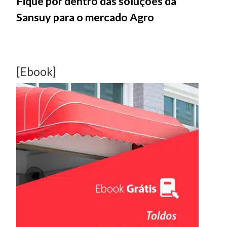
Fique por dentro das soluções da
Sansuy para o mercado Agro
[Ebook]