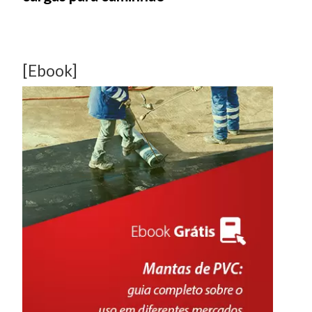
[Ebook]