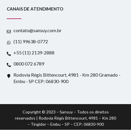
CANAIS DE ATENDIMENTO
contato@sansuy.com.br
(11) 99638-0772
+55 (11) 2139-2888
0800 072 6789
Rodovia Régis Bittencourt, 4981 - Km 280 Gramado -
Embu - SP CEP: 06830-900
Copyright © 2023 – Sansuy – Todos os direitos
reservados | Rodovia Régis Bittencourt, 4981 – Km 280
– Tingidor – Embu – SP – CEP: 06830-900