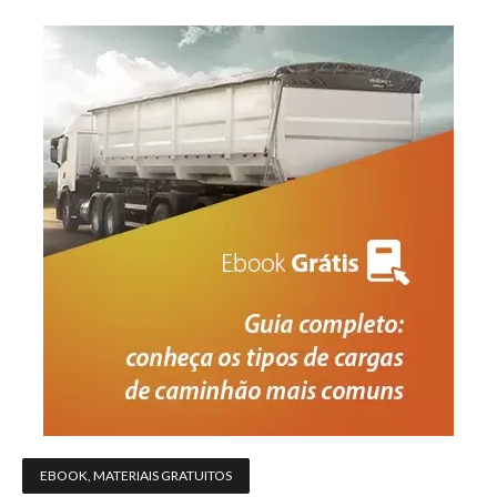
EBOOK
,
MATERIAIS GRATUITOS