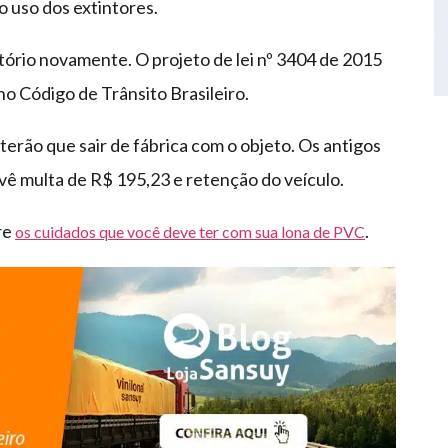
o uso dos extintores.
tório novamente. O projeto de lei nº 3404 de 2015
o Código de Trânsito Brasileiro.
terão que sair de fábrica com o objeto. Os antigos
evê multa de R$ 195,23 e retenção do veículo.
re
.
os cuidados que você deve ter com sua lona de PVC