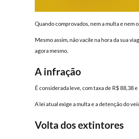
Quando comprovados, nem a multa e nem os 
Mesmo assim, não vacile na hora da sua vi
agora mesmo.
A infração
É considerada leve, com taxa de R$ 88,38 e 
A lei atual exige a multa e a detenção do v
Volta dos extintores