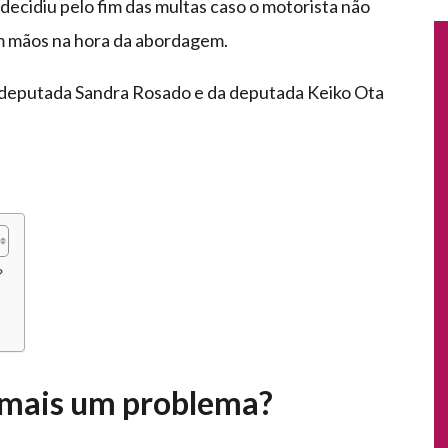
decidiu pelo fim das multas caso o motorista não
em mãos na hora da abordagem.
x-deputada Sandra Rosado e da deputada Keiko Ota
?
 mais um problema?