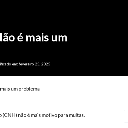
ão é mais um
ficado em: fevereiro 25, 2025
 mais um problema
o (CNH) não é mais motivo para multas.