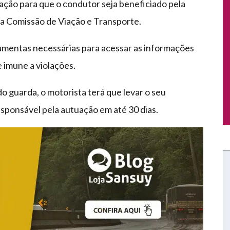
ação para que o condutor seja beneficiado pela
a Comissão de Viação e Transporte.
rramentas necessárias para acessar as informações
 imune a violações.
do guarda, o motorista terá que levar o seu
sponsável pela autuação em até 30 dias.