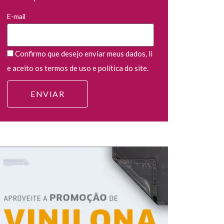
E-mail
Confirmo que desejo enviar meus dados, li
e aceito os termos de uso e política do site.