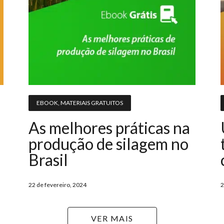
EBOOK
,
MATERIAIS GRATUITOS
As melhores práticas na
produção de silagem no
Brasil
22 de fevereiro, 2024
2
VER MAIS