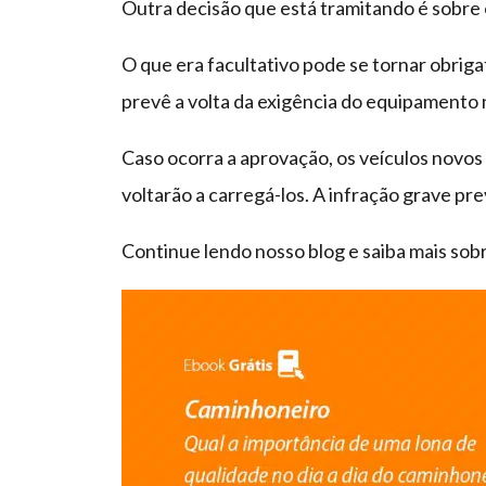
Outra decisão que está tramitando é sobre 
O que era facultativo pode se tornar obriga
prevê a volta da exigência do equipamento n
Caso ocorra a aprovação, os veículos novos 
voltarão a carregá-los. A infração grave pr
Continue lendo nosso blog e saiba mais sob