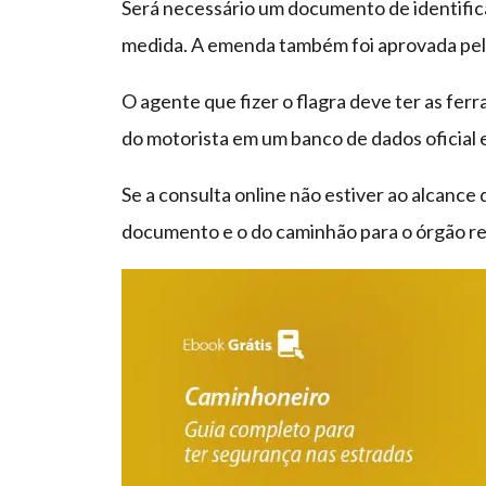
Será necessário um documento de identific
medida. A emenda também foi aprovada pel
O agente que fizer o flagra deve ter as fe
do motorista em um banco de dados oficial e
Se a consulta online não estiver ao alcance 
documento e o do caminhão para o órgão re