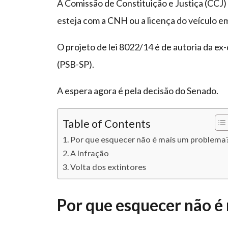
A Comissão de Constituição e Justiça (CCJ) 
esteja com a CNH ou a licença do veículo 
O projeto de lei 8022/14 é de autoria da e
(PSB-SP).
A espera agora é pela decisão do Senado.
Table of Contents
Por que esquecer não é mais um problema
A infração
Volta dos extintores
Por que esquecer não é