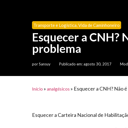
Transporte e Logística
,
Vida de Caminhoneiro
Esquecer a CNH? N
problema
por
Sansuy
Publicado em:
agosto 30, 2017
Modi
»
»
Esquecer a CNH? Não é
Início
analgésicos
Esquecer a Carteira Nacional de Habilitaçã