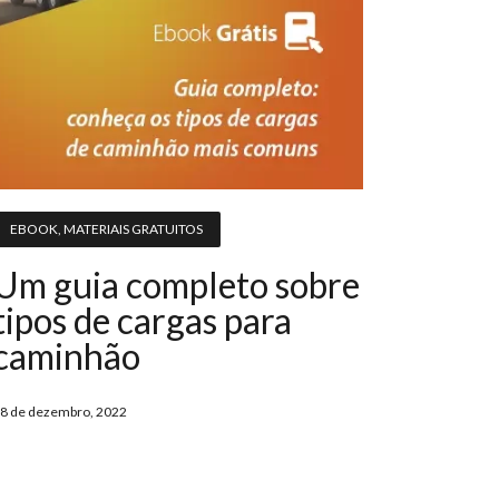
EBOOK
,
MATERIAIS GRATUITOS
Um guia completo sobre
tipos de cargas para
caminhão
8 de dezembro, 2022