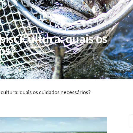
iscicultura: quais os
os?
ficado em: fevereiro 25, 2025
cultura: quais os cuidados necessários?