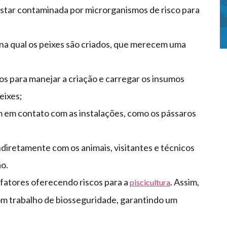
star contaminada por microrganismos de risco para
a na qual os peixes são criados, que merecem uma
s para manejar a criação e carregar os insumos
eixes;
 em contato com as instalações, como os pássaros
ndiretamente com os animais, visitantes e técnicos
ão.
 fatores oferecendo riscos para a
. Assim,
piscicultura
m trabalho de biosseguridade, garantindo um