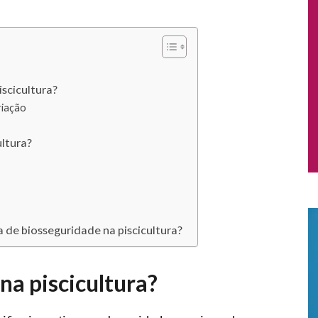
iscicultura?
riação
ltura?
 de biosseguridade na piscicultura?
na piscicultura?