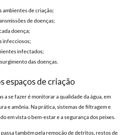
s ambientes de criação;
transmissões de doenças;
 cada doença;
s infecciosos;
ientes infectados;
ssurgimento das doenças.
s espaços de criação
s a se fazer é monitorar a qualidade da água, em
ura e amônia. Na prática, sistemas de filtragem e
do em vista o bem-estar e a segurança dos peixes.
 passa também pela remoção de detritos, restos de