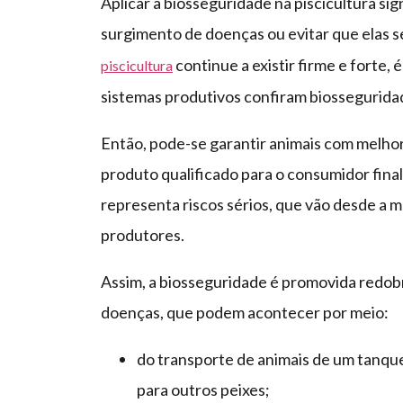
Aplicar a biosseguridade na piscicultura si
surgimento de doenças ou evitar que elas s
continue a existir firme e forte,
piscicultura
sistemas produtivos confiram biosseguridad
Então, pode-se garantir animais com melho
produto qualificado para o consumidor final
representa riscos sérios, que vão desde a m
produtores.
Assim, a biosseguridade é promovida redobr
doenças, que podem acontecer por meio:
do transporte de animais de um tanque
para outros peixes;