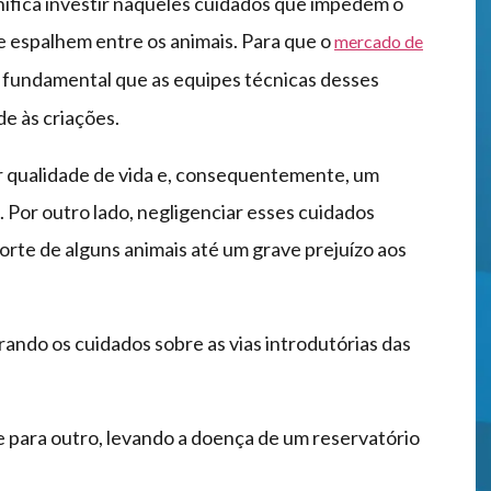
gnifica investir naqueles cuidados que impedem o
e espalhem entre os animais. Para que o
mercado de
 é fundamental que as equipes técnicas desses
e às criações.
r qualidade de vida e, consequentemente, um
. Por outro lado, negligenciar esses cuidados
orte de alguns animais até um grave prejuízo aos
ando os cuidados sobre as vias introdutórias das
 para outro, levando a doença de um reservatório