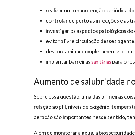
realizar uma manutenção periódica do
controlar de perto as infecções e as 
investigar os aspectos patológicos de
evitar a livre circulação desses agente
descontaminar completamente os amb
implantar barreiras
para o re
sanitárias
Aumento de salubridade no
Sobre essa questão, uma das primeiras coisa
relação ao pH, níveis de oxigênio, temperat
aeração são importantes nesse sentido, ten
Além de monitorar a água, a biosseguridade