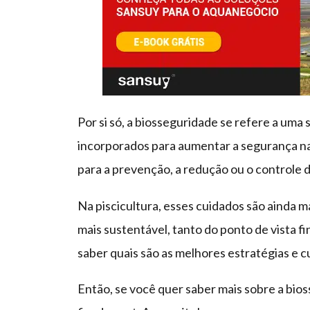
Por si só, a biosseguridade se refere a uma
incorporados para aumentar a segurança na
para a prevenção, a redução ou o controle 
Na piscicultura, esses cuidados são ainda m
mais sustentável, tanto do ponto de vista fi
saber quais são as melhores estratégias e 
Então, se você quer saber mais sobre a bios