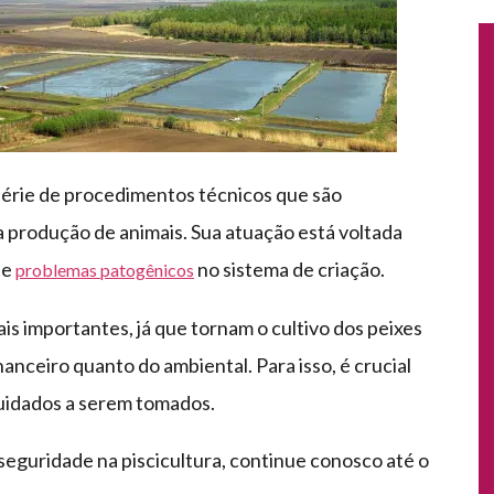
 série de procedimentos técnicos que são
 produção de animais. Sua atuação está voltada
de
no sistema de criação.
problemas patogênicos
ais importantes, já que tornam o cultivo dos peixes
nanceiro quanto do ambiental. Para isso, é crucial
cuidados a serem tomados.
seguridade na piscicultura, continue conosco até o