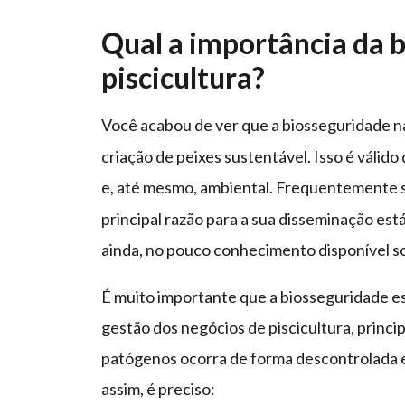
Qual a importância da 
piscicultura?
Você acabou de ver que a biosseguridade 
criação de peixes sustentável. Isso é válido
e, até mesmo, ambiental. Frequentemente
principal razão para a sua disseminação est
ainda, no pouco conhecimento disponível so
É muito importante que a biosseguridade es
gestão dos negócios de piscicultura, princ
patógenos ocorra de forma descontrolada 
assim, é preciso: