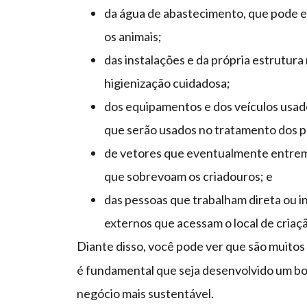
da água de abastecimento, que pode e
os animais;
das instalações e da própria estrutur
higienização cuidadosa;
dos equipamentos e dos veículos usado
que serão usados no tratamento dos p
de vetores que eventualmente entrem
que sobrevoam os criadouros; e
das pessoas que trabalham direta ou i
externos que acessam o local de criaç
Diante disso, você pode ver que são muitos
é fundamental que seja desenvolvido um bo
negócio mais sustentável.