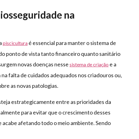
biosseguridade na
na
é essencial para manter o sistema de
piscicultura
 do ponto de vista tanto financeiro quanto sanitário
 surgem novas doenças nesse
e a
sistema de criação
á na falta de cuidados adequados nos criadouros ou,
bre as novas patologias.
teja estrategicamente entre as prioridades da
ipalmente para evitar que o crescimento desses
e acabe afetando todo o meio ambiente. Sendo