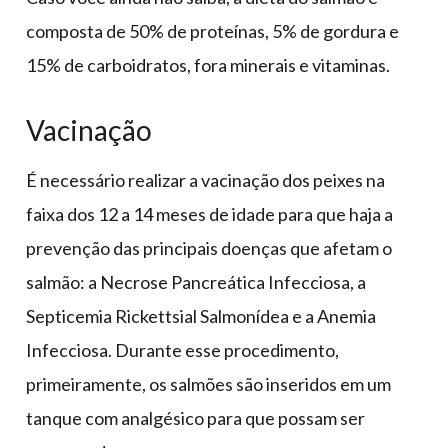
composta de 50% de proteínas, 5% de gordura e
15% de carboidratos, fora minerais e vitaminas.
Vacinação
É necessário realizar a vacinação dos peixes na
faixa dos 12 a 14 meses de idade para que haja a
prevenção das principais doenças que afetam o
salmão: a Necrose Pancreática Infecciosa, a
Septicemia Rickettsial Salmonídea e a Anemia
Infecciosa. Durante esse procedimento,
primeiramente, os salmões são inseridos em um
tanque com analgésico para que possam ser