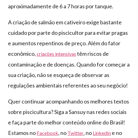
aproximadamente de 6 a 7 horas por tanque.
A criação de salmão em cativeiro exige bastante
cuidado por parte do piscicultor para evitar pragas
e aumentos repentinos de preço. Além do fator
econômico,
têm riscos de
criações intensivas
contaminação e de doenças. Quando for começar a
sua criação, não se esqueça de observar as
regulações ambientais referentes ao seu negócio!
Quer continuar acompanhando os melhores textos
sobre piscicultura? Siga a Sansuy nas redes sociais
e faça parte do melhor conteúdo online do Brasil!
Estamos no
, no
, no
e no
Facebook
Twitter
LinkedIn