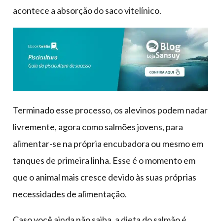
acontece a absorção do saco vitelínico.
Terminado esse processo, os alevinos podem nadar
livremente, agora como salmões jovens, para
alimentar-se na própria encubadora ou mesmo em
tanques de primeira linha. Esse é o momento em
que o animal mais cresce devido às suas próprias
necessidades de alimentação.
Caso você ainda não saiba, a dieta do salmão é