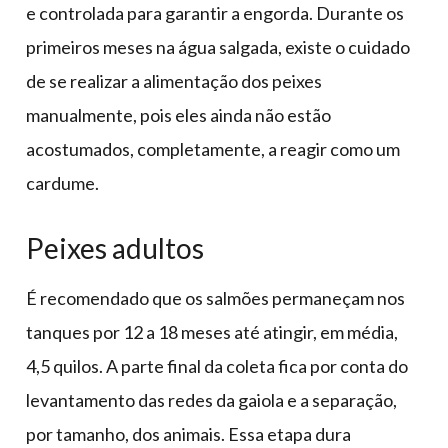
e controlada para garantir a engorda. Durante os
primeiros meses na água salgada, existe o cuidado
de se realizar a alimentação dos peixes
manualmente, pois eles ainda não estão
acostumados, completamente, a reagir como um
cardume.
Peixes adultos
É recomendado que os salmões permaneçam nos
tanques por 12 a 18 meses até atingir, em média,
4,5 quilos. A parte final da coleta fica por conta do
levantamento das redes da gaiola e a separação,
por tamanho, dos animais. Essa etapa dura