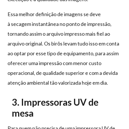
Essa melhor definição de imagens se deve
à secagem instantânea no ponto de impressão,
tornando assim o arquivo impresso mais fiel ao
arquivo original. Os birôs levam tudo isso em conta
ao optar por esse tipo de equipamento, para assim
oferecer uma impressão com menor custo
operacional, de qualidade superior e com a devida
atenção ambiental tão valorizada hoje em dia.
3. Impressoras UV de
mesa
Para quem não precisa de uma impressora UV de