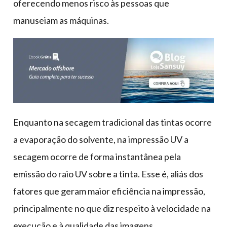
oferecendo menos risco às pessoas que
manuseiam as máquinas.
Enquanto na secagem tradicional das tintas ocorre
a evaporação do solvente, na impressão UV a
secagem ocorre de forma instantânea pela
emissão do raio UV sobre a tinta. Esse é, aliás dos
fatores que geram maior eficiência na impressão,
principalmente no que diz respeito à velocidade na
execução e à qualidade das imagens.