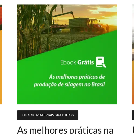
EBOOK
,
MATERIAIS GRATUITOS
As melhores práticas na