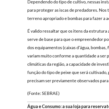
Dependendo do tipo de cultivo, nessas inst
para proteger as iscas de predadores. Nos t
terreno apropriado e bombas para fazer a a
É valido ressaltar que os itens da estrutu
serve de base para que o empreendedor poss
dos equipamentos (caixas d’água, bombas, fil
variam muito conforme a quantidade a ser pro
climáticas da região, a capacidade de inve
função do tipo de peixe que será cultivado,
precisam ser previamente observados para p
(Fonte: SEBRAE)
Água e Consumo: a sua loja para reservató