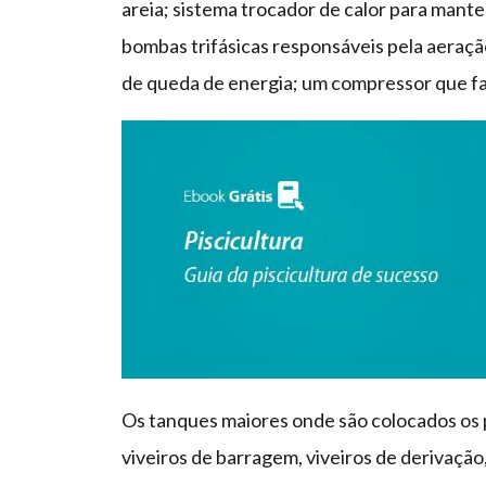
areia; sistema trocador de calor para mant
bombas trifásicas responsáveis pela aeraç
de queda de energia; um compressor que far
Os tanques maiores onde são colocados os 
viveiros de barragem, viveiros de derivação,