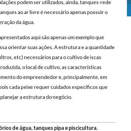
alações podem ser utilizados, ainda, tanques-rede
anques ao ar livre é necessário apenas possuir o
eração da água.
ra apresentados aqui são apenas um exemplo que
a orientar suas ações. A estrutura e a quantidade
tros, etc) necessários para o cultivo de iscas
duzida, o local de cultivo, as características
stimento do empreendedor e, principalmente, em
 pois cada peixe requer cuidados específicos que
lanejar a estrutura do negócio.
rios de água, tanques pipa e piscicultura.