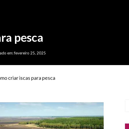
ara pesca
ado em: fevereiro 25, 2025
mo criar iscas para pesca