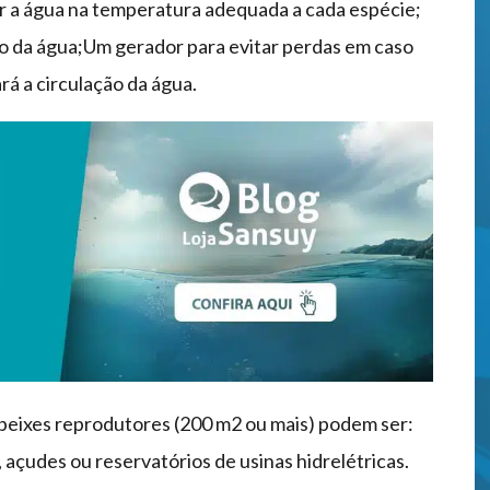
er a água na temperatura adequada a cada espécie;
ão da água;Um gerador para evitar perdas em caso
á a circulação da água.
peixes reprodutores (200 m2 ou mais) podem ser:
 açudes ou reservatórios de usinas hidrelétricas.