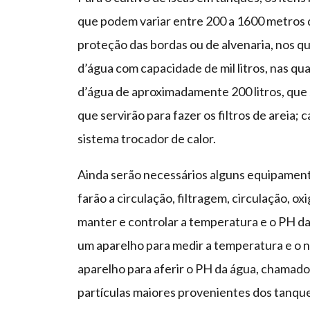
que podem variar entre 200 a 1600 metros 
proteção das bordas ou de alvenaria, nos qu
d’água com capacidade de mil litros, nas qua
d’água de aproximadamente 200 litros, que s
que servirão para fazer os filtros de areia; 
sistema trocador de calor.
Ainda serão necessários alguns equipamen
farão a circulação, filtragem, circulação, 
manter e controlar a temperatura e o PH da
um aparelho para medir a temperatura e o n
aparelho para aferir o PH da água, chamado 
partículas maiores provenientes dos tanques