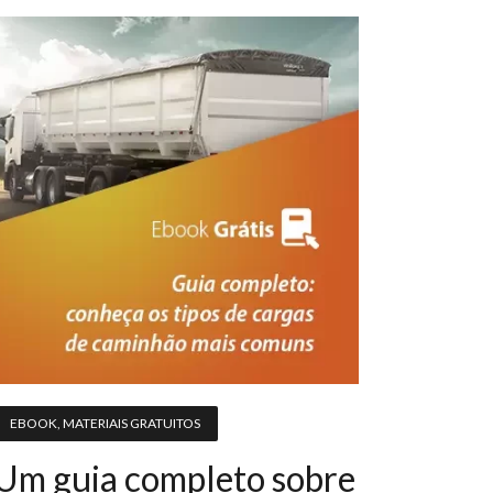
EBOOK
,
MATERIAIS GRATUITOS
Um guia completo sobre