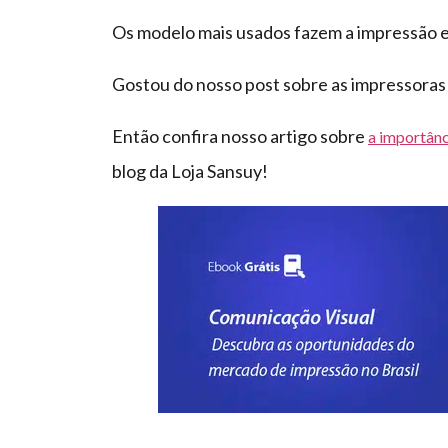
Os modelo mais usados fazem a impressão 
Gostou do nosso post sobre as impressoras 
Então confira nosso artigo sobre
a importânc
blog da Loja Sansuy!