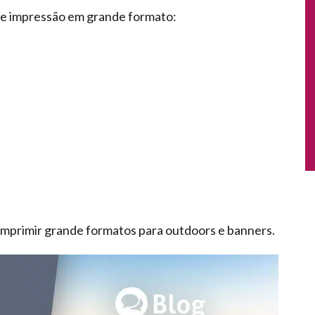
e impressão em grande formato:
 imprimir grande formatos para outdoors e banners.