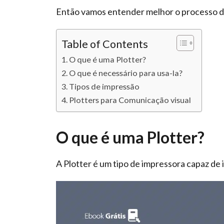
Então vamos entender melhor o processo d
Table of Contents
O que é uma Plotter?
O que é necessário para usa-la?
Tipos de impressão
Plotters para Comunicação visual
O que é uma Plotter?
A Plotter é um tipo de impressora capaz de