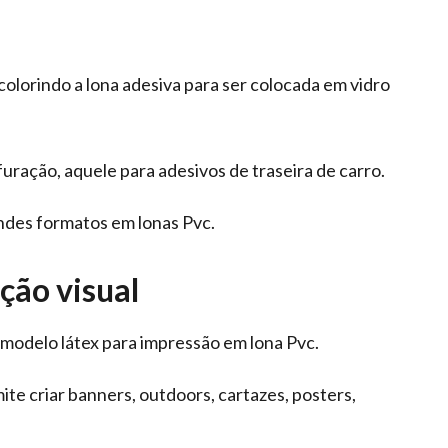
olorindo a lona adesiva para ser colocada em vidro
uração, aquele para adesivos de traseira de carro.
ndes formatos em lonas Pvc.
ção visual
 modelo látex para impressão em lona Pvc.
te criar banners, outdoors, cartazes, posters,