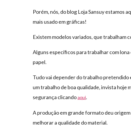
Porém, nós, do blog Loja Sansuy estamos aq
mais usado em gráficas!
Existem modelos variados, que trabalham c
Alguns específicos para trabalhar com lona
papel.
Tudo vai depender do trabalho pretendido e
um trabalho de boa qualidade, invista hoj
segurança clicando
.
aqui
A produção em grande formato deu origem a 
melhorar a qualidade do material.