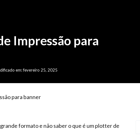
de Impressão para
ificado em: fevereiro 25, 2025
ssão para banner
grande formato e não saber o que é um plotter de