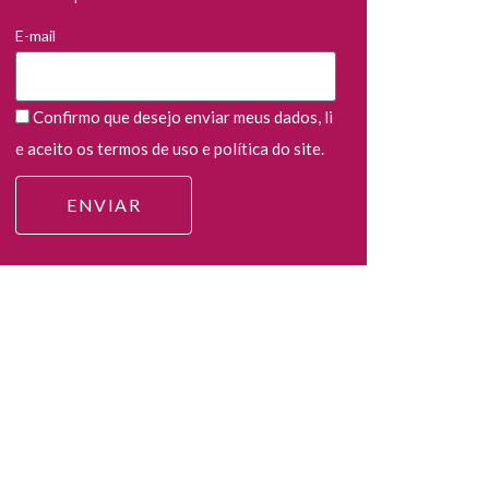
E-mail
Confirmo que desejo enviar meus dados, li
e aceito os termos de uso e política do site.