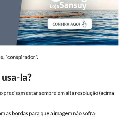
e, “conspirador”.
 usa-la?
o precisam estar sempre em alta resolução (acima
m as bordas para que a imagem não sofra