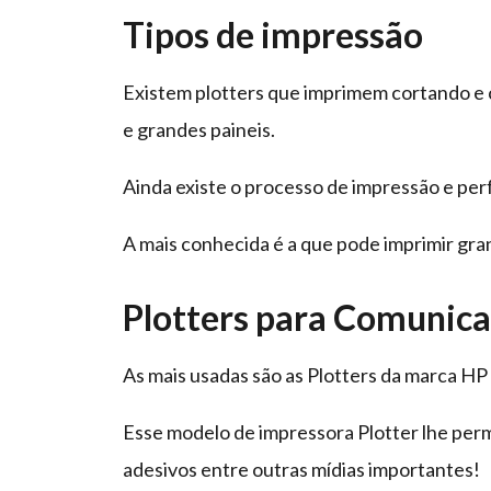
Tipos de impressão
Existem plotters que imprimem cortando e c
e grandes paineis.
Ainda existe o processo de impressão e perf
A mais conhecida é a que pode imprimir gra
Plotters para Comunica
As mais usadas são as Plotters da marca HP
Esse modelo de impressora Plotter lhe permi
adesivos entre outras mídias importantes!