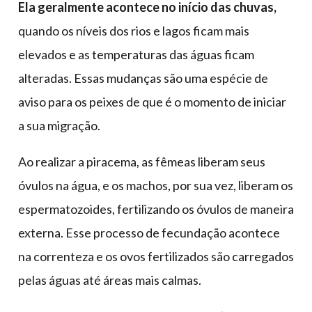
Ela geralmente acontece no início das chuvas,
quando os níveis dos rios e lagos ficam mais
elevados e as temperaturas das águas ficam
alteradas. Essas mudanças são uma espécie de
aviso para os peixes de que é o momento de iniciar
a sua migração.
Ao realizar a piracema, as fêmeas liberam seus
óvulos na água, e os machos, por sua vez, liberam os
espermatozoides, fertilizando os óvulos de maneira
externa. Esse processo de fecundação acontece
na correnteza e os ovos fertilizados são carregados
pelas águas até áreas mais calmas.