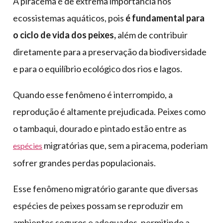
A piracema é de extrema importância nos
ecossistemas aquáticos, pois
é fundamental para
o ciclo de vida dos peixes,
além de contribuir
diretamente para a preservação da biodiversidade
e para o equilíbrio ecológico dos rios e lagos.
Quando esse fenômeno é interrompido, a
reprodução é altamente prejudicada. Peixes como
o tambaqui, dourado e pintado estão entre as
migratórias que, sem a piracema, poderiam
espécies
sofrer grandes perdas populacionais.
Esse fenômeno migratório garante que diversas
espécies de peixes possam se reproduzir em
ambientes seguros e adequados, permitindo a