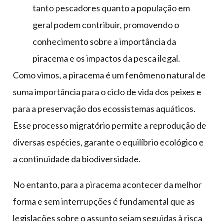
tanto pescadores quanto a população em
geral podem contribuir, promovendo o
conhecimento sobre a importância da
piracema e os impactos da pesca ilegal.
Como vimos, a piracema é um fenômeno natural de
suma importância para o ciclo de vida dos peixes e
para a preservação dos ecossistemas aquáticos.
Esse processo migratório permite a reprodução de
diversas espécies, garante o equilíbrio ecológico e
a continuidade da biodiversidade.
No entanto, para a piracema acontecer da melhor
forma e sem interrupções é fundamental que as
legislações sobre o assunto sejam seguidas à risca