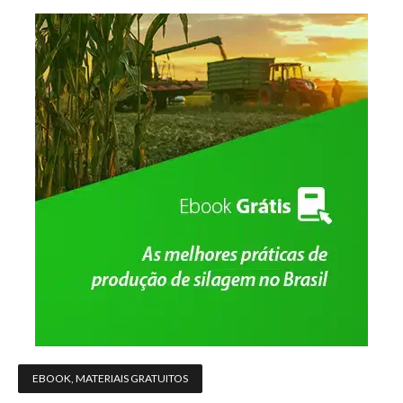
EBOOK
,
MATERIAIS GRATUITOS