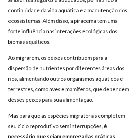
continuidade da vida aquática e a manutenção dos
ecossistemas. Além disso, a piracema tem uma
forte influência nas interações ecológicas dos
biomas aquáticos.
Ao migrarem, os peixes contribuem para a
dispersão de nutrientes por diferentes áreas dos
rios, alimentando outros organismos aquáticos e
terrestres, como aves e mamíferos, que dependem
desses peixes para sua alimentação.
Mas para que as espécies migratórias completem
seu ciclo reprodutivo sem interrupções,
é
necessário que sejam empregadas práticas