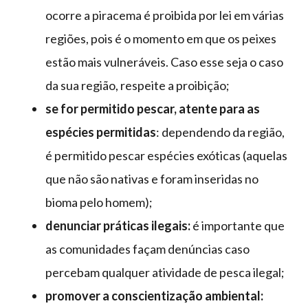
ocorre a piracema é proibida por lei em várias
regiões, pois é o momento em que os peixes
estão mais vulneráveis. Caso esse seja o caso
da sua região, respeite a proibição;
se for permitido pescar, atente para as
espécies permitidas
: dependendo da região,
é permitido pescar espécies exóticas (aquelas
que não são nativas e foram inseridas no
bioma pelo homem);
denunciar práticas ilegais:
é importante que
as comunidades façam denúncias caso
percebam qualquer atividade de pesca ilegal;
promover a conscientização ambiental: