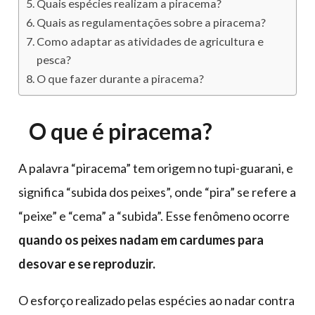
Quais espécies realizam a piracema?
Quais as regulamentações sobre a piracema?
Como adaptar as atividades de agricultura e
pesca?
O que fazer durante a piracema?
O que é piracema?
A palavra “piracema” tem origem no tupi-guarani, e
significa “subida dos peixes”, onde “pira” se refere a
“peixe” e “cema” a “subida”. Esse fenômeno ocorre
quando os peixes nadam em cardumes para
desovar e se reproduzir.
O esforço realizado pelas espécies ao nadar contra