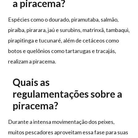
a piracema?
Espécies como o dourado, piramutaba, salmão,
piraíba, pirarara, jaú e surubins, matrinxã, tambaqui,
pirapitinga e tucunaré, além de cetáceos como
botos e quelônios como tartarugas e tracajás,
realizam a piracema.
Quais as
regulamentações sobre a
piracema?
Durante a intensa movimentação dos peixes,
muitos pescadores aproveitam essa fase para suas