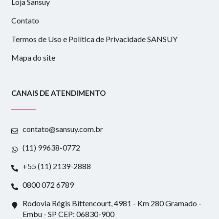
Loja Sansuy
Contato
Termos de Uso e Política de Privacidade SANSUY
Mapa do site
CANAIS DE ATENDIMENTO
contato@sansuy.com.br
(11) 99638-0772
+55 (11) 2139-2888
0800 072 6789
Rodovia Régis Bittencourt, 4981 - Km 280 Gramado -
Embu - SP CEP: 06830-900