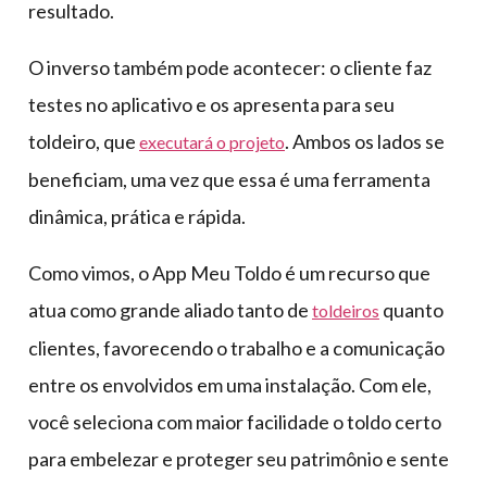
resultado.
O inverso também pode acontecer: o cliente faz
testes no aplicativo e os apresenta para seu
toldeiro, que
. Ambos os lados se
executará o projeto
beneficiam, uma vez que essa é uma ferramenta
dinâmica, prática e rápida.
Como vimos, o App Meu Toldo é um recurso que
atua como grande aliado tanto de
quanto
toldeiros
clientes, favorecendo o trabalho e a comunicação
entre os envolvidos em uma instalação. Com ele,
você seleciona com maior facilidade o toldo certo
para embelezar e proteger seu patrimônio e sente