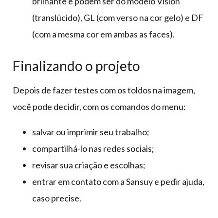
brilhante e podem ser do modelo Vision
(translúcido), GL (com verso na cor gelo) e DF
(com a mesma cor em ambas as faces).
Finalizando o projeto
Depois de fazer testes com os toldos na imagem,
você pode decidir, com os comandos do menu:
salvar ou imprimir seu trabalho;
compartilhá-lo nas redes sociais;
revisar sua criação e escolhas;
entrar em contato com a Sansuy e pedir ajuda,
caso precise.