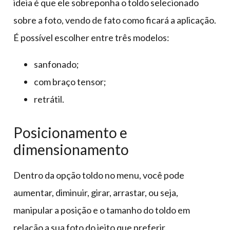
ideia é que ele sobreponha o toldo selecionado
sobre a foto, vendo de fato como ficará a aplicação.
É possível escolher entre três modelos:
sanfonado;
com braço tensor;
retrátil.
Posicionamento e
dimensionamento
Dentro da opção toldo no menu, você pode
aumentar, diminuir, girar, arrastar, ou seja,
manipular a posição e o tamanho do toldo em
relação a sua foto do jeito que preferir.