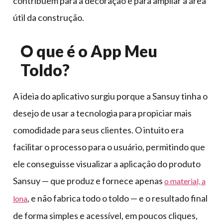
contribuem para a decoração e para ampliar a área
útil da construção.
O que é o App Meu
Toldo?
A ideia do aplicativo surgiu porque a Sansuy tinha o
desejo de usar a tecnologia para propiciar mais
comodidade para seus clientes. O intuito era
facilitar o processo para o usuário, permitindo que
ele conseguisse visualizar a aplicação do produto
Sansuy — que produz e fornece apenas
o material, a
, e não fabrica todo o toldo — e o resultado final
lona
de forma simples e acessível, em poucos cliques,