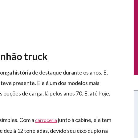
inhão truck
longa história de destaque durante os anos. E,
teve presente. Ele é um dos modelos mais
 opções de carga, lá pelos anos 70. E, até hoje,
 simples. Com a
junto à cabine, ele tem
carroceria
 dez á 12 toneladas, devido seu eixo duplo na