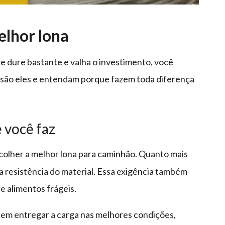
elhor lona
e dure bastante e valha o investimento, você
is são eles e entendam porque fazem toda diferença
 você faz
colher a melhor lona para caminhão. Quanto mais
a resistência do material. Essa exigência também
 alimentos frágeis.
m entregar a carga nas melhores condições,