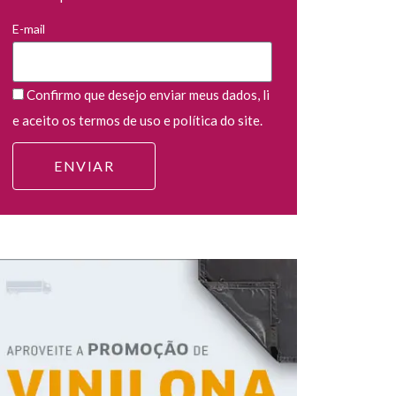
E-mail
Confirmo que desejo enviar meus dados, li
e aceito os termos de uso e política do site.