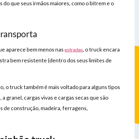
os do que seus irmãos maiores, como o bitrem e o
transporta
que aparece bem menos nas
, o truck encara
estradas
ostra bem resistente (dentro dos seus limites de
, o truck também é mais voltado para alguns tipos
s, a granel, cargas vivas e cargas secas que são
is de construção, madeira, ferragens,