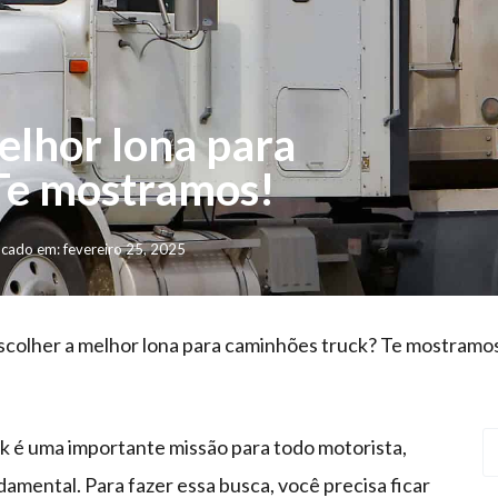
elhor lona para
Te mostramos!
icado em: fevereiro 25, 2025
colher a melhor lona para caminhões truck? Te mostramo
k é uma importante missão para todo motorista,
ndamental. Para fazer essa busca, você precisa ficar