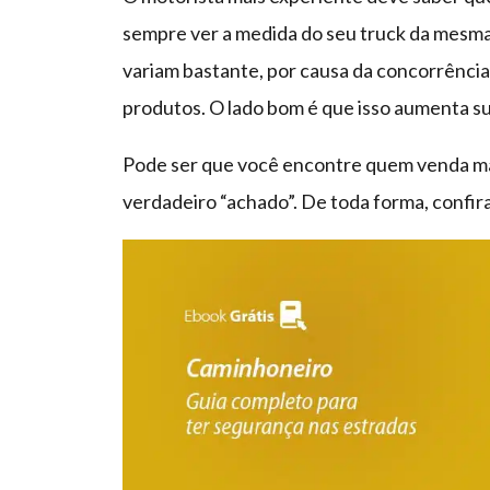
sempre ver a medida do seu truck da mesma
variam bastante, por causa da concorrência
produtos. O lado bom é que isso aumenta s
Pode ser que você encontre quem venda mais
verdadeiro “achado”. De toda forma, confir