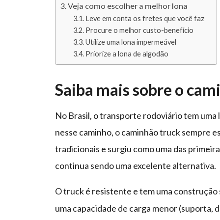
Veja como escolher a melhor lona
Leve em conta os fretes que você faz
Procure o melhor custo-benefício
Utilize uma lona impermeável
Priorize a lona de algodão
Saiba mais sobre o cam
No Brasil, o transporte rodoviário tem uma 
nesse caminho, o caminhão truck sempre es
tradicionais e surgiu como uma das primeiras
continua sendo uma excelente alternativa.
O truck é resistente e tem uma construção
uma capacidade de carga menor (suporta, de