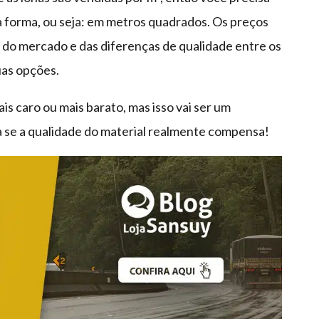
 forma, ou seja: em metros quadrados. Os preços
 do mercado e das diferenças de qualidade entre os
uas opções.
 caro ou mais barato, mas isso vai ser um
a se a qualidade do material realmente compensa!