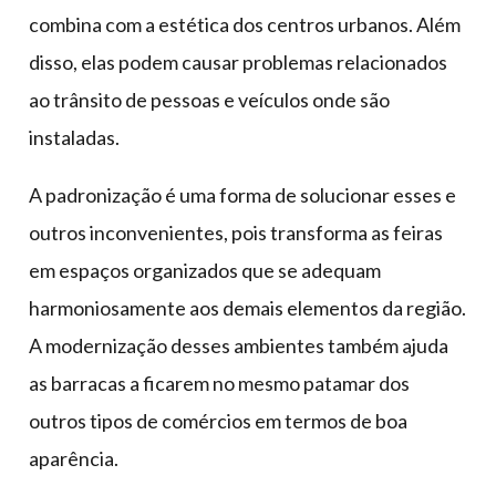
combina com a estética dos centros urbanos. Além
disso, elas podem causar problemas relacionados
ao trânsito de pessoas e veículos onde são
instaladas.
A padronização é uma forma de solucionar esses e
outros inconvenientes, pois transforma as feiras
em espaços organizados que se adequam
harmoniosamente aos demais elementos da região.
A modernização desses ambientes também ajuda
as barracas a ficarem no mesmo patamar dos
outros tipos de comércios em termos de boa
aparência.