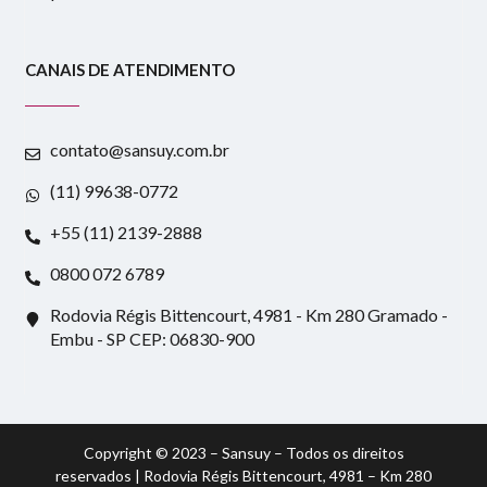
CANAIS DE ATENDIMENTO
contato@sansuy.com.br
(11) 99638-0772
+55 (11) 2139-2888
0800 072 6789
Rodovia Régis Bittencourt, 4981 - Km 280 Gramado -
Embu - SP CEP: 06830-900
Copyright © 2023 – Sansuy – Todos os direitos
reservados | Rodovia Régis Bittencourt, 4981 – Km 280