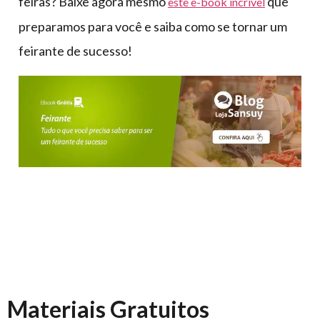
feiras? Baixe agora mesmo
que
este e-book incrível
preparamos para você e saiba como se tornar um
feirante de sucesso!
Materiais Gratuitos