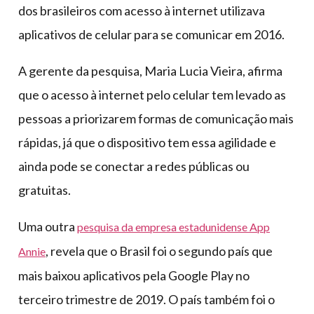
dos brasileiros com acesso à internet utilizava
aplicativos de celular para se comunicar em 2016.
A gerente da pesquisa, Maria Lucia Vieira, afirma
que o acesso à internet pelo celular tem levado as
pessoas a priorizarem formas de comunicação mais
rápidas, já que o dispositivo tem essa agilidade e
ainda pode se conectar a redes públicas ou
gratuitas.
Uma outra
pesquisa da empresa estadunidense App
, revela que o Brasil foi o segundo país que
Annie
mais baixou aplicativos pela Google Play no
terceiro trimestre de 2019. O país também foi o