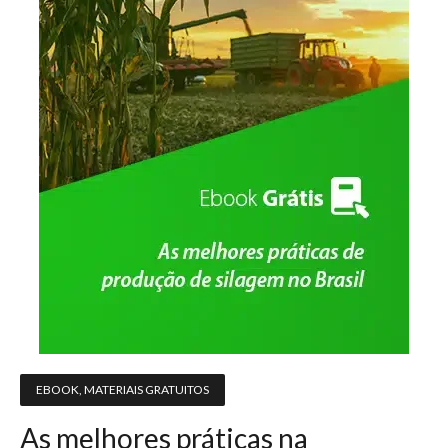
EBOOK
,
MATERIAIS GRATUITOS
As melhores práticas na