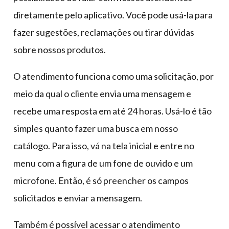
diretamente pelo aplicativo. Você pode usá-la para
fazer sugestões, reclamações ou tirar dúvidas
sobre nossos produtos.
O atendimento funciona como uma solicitação, por
meio da qual o cliente envia uma mensagem e
recebe uma resposta em até 24 horas. Usá-lo é tão
simples quanto fazer uma busca em nosso
catálogo. Para isso, vá na tela inicial e entre no
menu com a figura de um fone de ouvido e um
microfone. Então, é só preencher os campos
solicitados e enviar a mensagem.
Também é possível acessar o atendimento