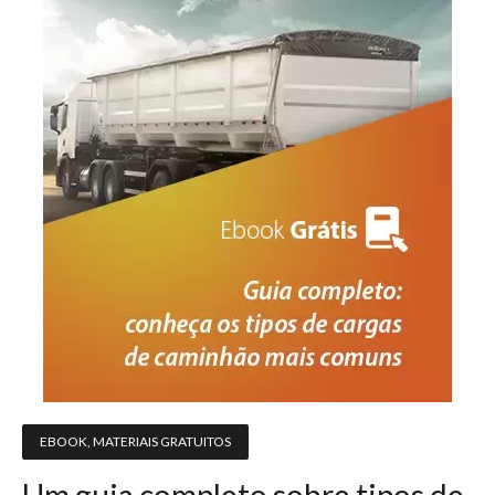
EBOOK
,
MATERIAIS GRATUITOS
Um guia completo sobre tipos de