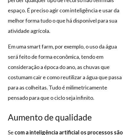
perder qualquer tipo de recurso não tem mais
espaço. É preciso agir com inteligência e usar da
melhor forma tudo o que há disponível para sua
atividade agrícola.
Em uma smart farm, por exemplo, o uso da água
será feito de forma econômica, tendo em
consideração a época do ano, as chuvas que
costumam cair e como reutilizar a água que passa
para as colheitas. Tudo é milimetricamente
pensado para que o ciclo seja infinito.
Aumento de qualidade
Se
com a inteligência artificial os processos são