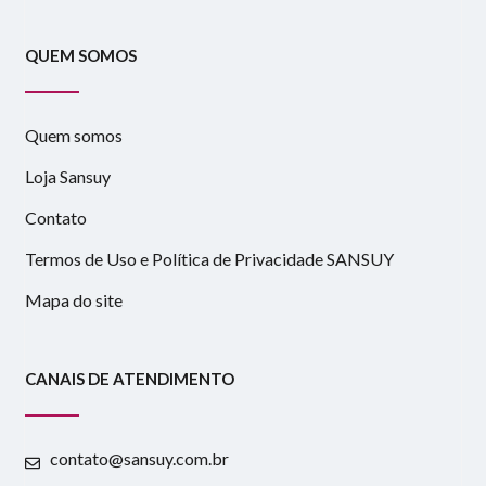
QUEM SOMOS
Quem somos
Loja Sansuy
Contato
Termos de Uso e Política de Privacidade SANSUY
Mapa do site
CANAIS DE ATENDIMENTO
contato@sansuy.com.br