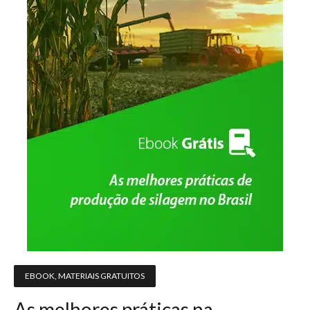
EBOOK
,
MATERIAIS GRATUITOS
As melhores práticas na