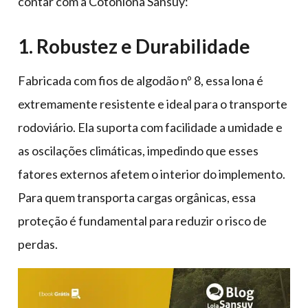
contar com a Cotonlona Sansuy:
1. Robustez e Durabilidade
Fabricada com fios de algodão nº 8, essa lona é
extremamente resistente e ideal para o transporte
rodoviário. Ela suporta com facilidade a umidade e
as oscilações climáticas, impedindo que esses
fatores externos afetem o interior do implemento.
Para quem transporta cargas orgânicas, essa
proteção é fundamental para reduzir o risco de
perdas.