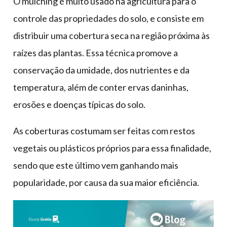
O mulching é muito usado na agricultura para o
controle das propriedades do solo, e consiste em
distribuir uma cobertura seca na região próxima às
raízes das plantas. Essa técnica promove a
conservação da umidade, dos nutrientes e da
temperatura, além de conter ervas daninhas,
erosões e doenças típicas do solo.
As coberturas costumam ser feitas com restos
vegetais ou plásticos próprios para essa finalidade,
sendo que este último vem ganhando mais
popularidade, por causa da sua maior eficiência.