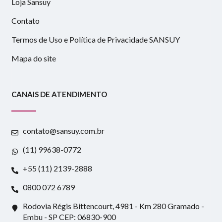
Loja Sansuy
Contato
Termos de Uso e Política de Privacidade SANSUY
Mapa do site
CANAIS DE ATENDIMENTO
contato@sansuy.com.br
(11) 99638-0772
+55 (11) 2139-2888
0800 072 6789
Rodovia Régis Bittencourt, 4981 - Km 280 Gramado -
Embu - SP CEP: 06830-900