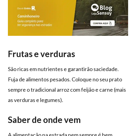
Frutas e verduras
São ricas em nutrientes e garantirão saciedade.
Fuja de alimentos pesados. Coloque no seu prato
sempre o tradicional arroz com feijão e carne (mais
as verduras e legumes).
Saber de onde vem
A alimentação na estrada nem sempre é bem