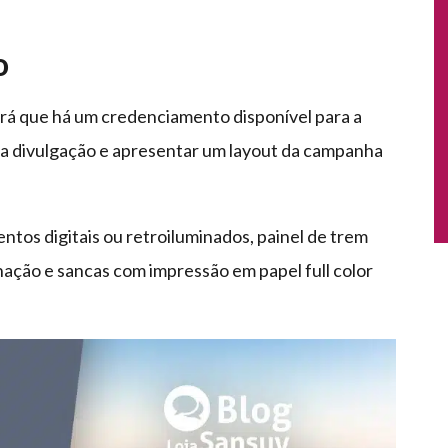
o
verá que há um credenciamento disponível para a
r a divulgação e apresentar um layout da campanha
ntos digitais ou retroiluminados, painel de trem
nação e sancas com impressão em papel full color