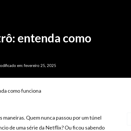
trô: entenda como
odificado em: fevereiro 25, 2025
nda como funciona
ias maneiras. Quem nunca passou por um túnel
ncio de uma série da Netflix? Ou ficou sabendo