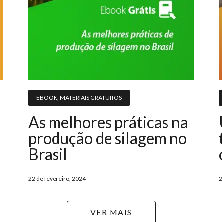
EBOOK
,
MATERIAIS GRATUITOS
As melhores práticas na
produção de silagem no
Brasil
22 de fevereiro, 2024
2
VER MAIS