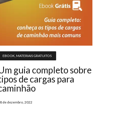
EBOOK
,
MATERIAIS GRATUITOS
Um guia completo sobre
tipos de cargas para
caminhão
8 de dezembro, 2022