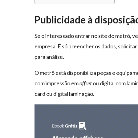
Publicidade à disposiçã
Se o interessado entrar no site do metrô, 
empresa. É só preencher os dados, solicita
para análise.
O metrô está disponibiliza peças e equipame
com impressão em
offset
ou digital com lami
card ou digital laminação.