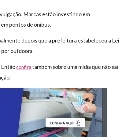
divulgação. Marcas estão investindo em
e em pontos de ônibus.
palmente depois que a prefeitura estabeleceu a Lei
l por outdoors.
? Então
também sobre uma mídia que não sai
confira
ção.