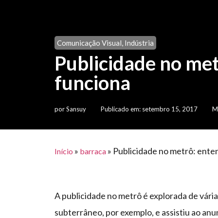
Comunicação Visual
,
Indústria
Publicidade no me
funciona
por
Sansuy
Publicado em:
setembro 15, 2017
M
»
»
Publicidade no metrô: ente
Início
barraca
A publicidade no metrô é explorada de vár
subterrâneo, por exemplo, e assistiu ao anu