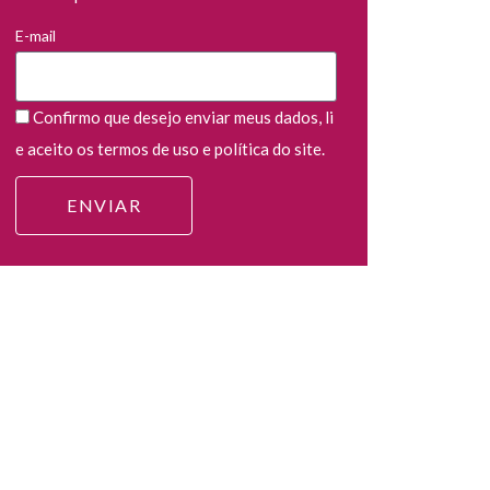
E-mail
Confirmo que desejo enviar meus dados, li
e aceito os termos de uso e política do site.