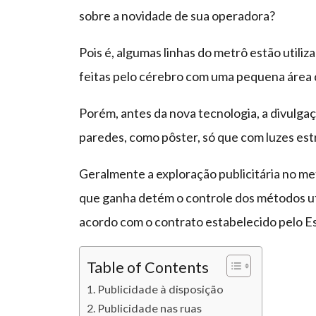
sobre a novidade de sua operadora?
Pois é, algumas linhas do metrô estão util
feitas pelo cérebro com uma pequena área d
Porém, antes da nova tecnologia, a divulgaç
paredes, como pôster, só que com luzes es
Geralmente a exploração publicitária no me
que ganha detém o controle dos métodos ut
acordo com o contrato estabelecido pelo E
Table of Contents
Publicidade à disposição
Publicidade nas ruas