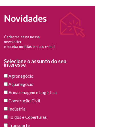
Novidades
Cadastre-se na nossa
newsletter
e receba notícias em seu e-mail
Selecione o assunto do seu
interesse
Agronegócio
Aquanegócio
Armazenagem e Logística
Construção Civil
Indústria
Toldos e Coberturas
Transporte