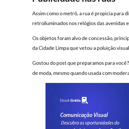
Assim como o metrô, a rua é propicia para 
retroiluminados nos relógios das avenidas 
Os objetos foram alvo de concessão, princi
da Cidade Limpa que vetou a poluição visua
Gostou do post que preparamos para você
de moda, mesmo quando usada com modera