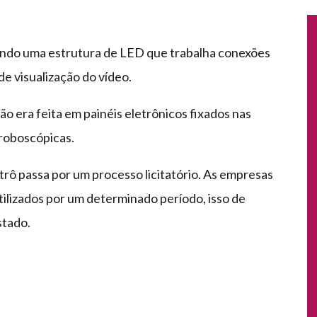
izando uma estrutura de LED que trabalha conexões
e visualização do vídeo.
ão era feita em painéis eletrônicos fixados nas
troboscópicas.
trô passa por um processo licitatório. As empresas
ilizados por um determinado período, isso de
stado.