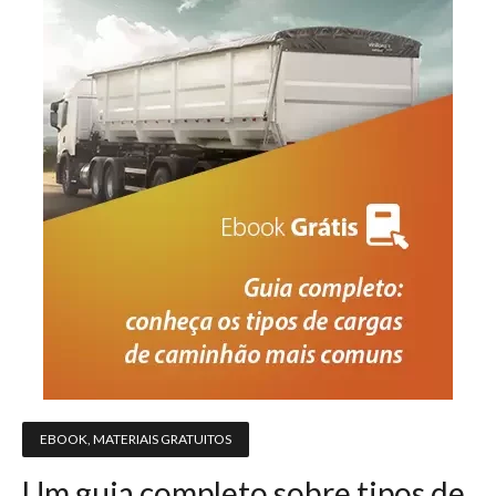
EBOOK
,
MATERIAIS GRATUITOS
Um guia completo sobre tipos de