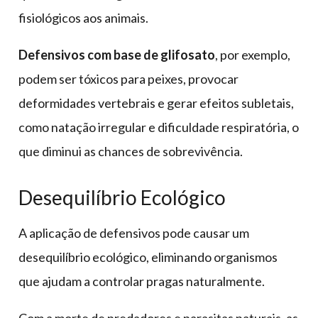
fisiológicos aos animais.
Defensivos com base de glifosato
, por exemplo,
podem ser tóxicos para peixes, provocar
deformidades vertebrais e gerar efeitos subletais,
como natação irregular e dificuldade respiratória, o
que diminui as chances de sobrevivência.
Desequilíbrio Ecológico
A aplicação de defensivos pode causar um
desequilíbrio ecológico, eliminando organismos
que ajudam a controlar pragas naturalmente.
Com a morte de predadores e parasitas naturais, as