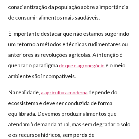
conscientização da população sobre a importância
de consumir alimentos mais saudáveis.
É importante destacar que não estamos sugerindo
um retorno a métodos e técnicas rudimentares ou
anteriores às revoluções agrícolas. A intenção é
quebrar o paradigma
e o meio
de que o agronegócio
ambiente são incompatíveis.
Na realidade,
depende do
a agricultura moderna
ecossistema e deve ser conduzida de forma
equilibrada. Devemos produzir alimentos que
atendam à demanda atual, mas sem degradar o solo
e os recursos hídricos, sem perda de