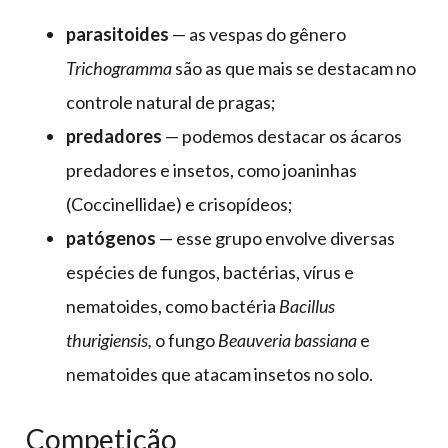
parasitoides
— as vespas do gênero
Trichogramma
são as que mais se destacam no
controle natural de pragas;
predadores
— podemos destacar os ácaros
predadores e insetos, como joaninhas
(Coccinellidae) e crisopídeos;
patógenos
— esse grupo envolve diversas
espécies de fungos, bactérias, vírus e
nematoides, como bactéria
Bacillus
thurigiensis,
o fungo
Beauveria bassiana
e
nematoides que atacam insetos no solo.
Competição