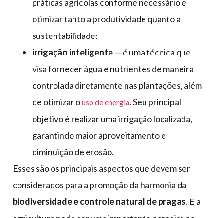
práticas agrícolas conforme necessário e
otimizar tanto a produtividade quanto a
sustentabilidade;
irrigação inteligente
— é uma técnica que
visa fornecer água e nutrientes de maneira
controlada diretamente nas plantações, além
de otimizar o
. Seu principal
uso de energia
objetivo é realizar uma irrigação localizada,
garantindo maior aproveitamento e
diminuição de erosão.
Esses são os principais aspectos que devem ser
considerados para a promoção da harmonia da
biodiversidade e controle natural de pragas
. E a
agricultura pode ser uma importante parceira na