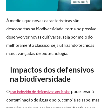
À medida que novas características são
descobertas na biodiversidade, torna-se possível
desenvolver novas cultivares, seja por meio do
melhoramento clássico, seja utilizando técnicas
mais avançadas de biotecnologia.
Impactos dos defensivos
na biodiversidade
O
pode levar à
uso indevido de defensivos agrícolas
contaminação de água e solo, como já se sabe, mas
também pode causar impactos significativos em