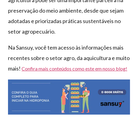
preservação do meio ambiente, desde que sejam
adotadas e priorizadas práticas sustentáveis no
setor agropecuário.
Na Sansuy, você tem acesso às informações mais
recentes sobre o setor agro, da aquicultura e muito
mais!
Confira mais conteúdos como este em nosso blog!