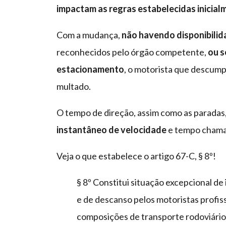
impactam as regras estabelecidas inicial
Com a mudança,
não havendo disponibilid
reconhecidos pelo órgão competente,
ou s
estacionamento
, o motorista que descump
multado.
O tempo de direção, assim como as paradas
instantâneo de velocidade
e tempo chama
Veja o que estabelece o artigo 67-C, § 8º!
§ 8º Constitui situação excepcional de
e de descanso pelos motoristas profis
composições de transporte rodoviário