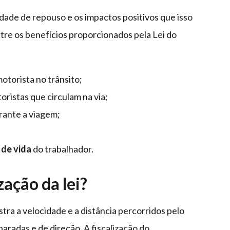
dade de repouso e os impactos positivos que isso
tre os benefícios proporcionados pela Lei do
otorista no trânsito;
oristas que circulam na via;
rante a viagem;
 de vida
do trabalhador.
zação da lei?
ra a velocidade e a distância percorridos pelo
aradas e de direção. A fiscalização do