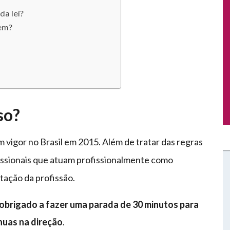
da lei?
gem?
so?
vigor no Brasil em 2015. Além de tratar das regras
issionais que atuam profissionalmente como
tação da profissão.
obrigado a fazer uma parada de 30 minutos para
nuas na direção
.