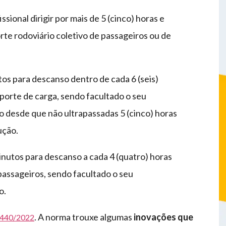
ssional dirigir por mais de 5 (cinco) horas e
rte rodoviário coletivo de passageiros ou de
tos para descanso dentro de cada 6 (seis)
porte de carga, sendo facultado o seu
 desde que não ultrapassadas 5 (cinco) horas
ução.
minutos para descanso a cada 4 (quatro) horas
passageiros, sendo facultado o seu
o.
. A norma trouxe algumas
inovações que
4.440/2022