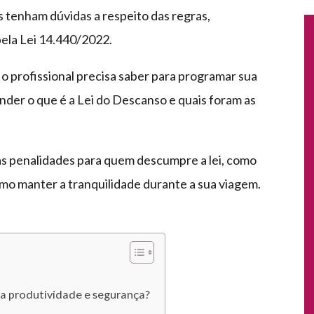
s tenham dúvidas a respeito das regras,
pela Lei 14.440/2022.
e o profissional precisa saber para programar sua
nder o que é a Lei do Descanso e quais foram as
s penalidades para quem descumpre a lei, como
mo manter a tranquilidade durante a sua viagem.
ra produtividade e segurança?