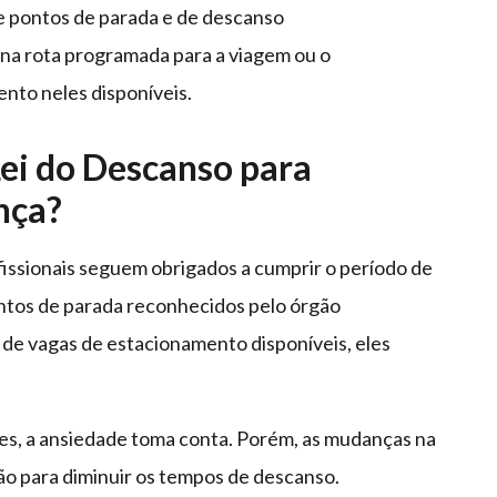
de pontos de parada e de descanso
na rota programada para a viagem ou o
nto neles disponíveis.
Lei do Descanso para
nça?
ofissionais seguem obrigados a cumprir o período de
ntos de parada reconhecidos pelo órgão
de vagas de estacionamento disponíveis, eles
zes, a ansiedade toma conta. Porém, as mudanças na
ção para diminuir os tempos de descanso.