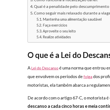
Qual é a penalidade pelo descumprimento 
Como seguir mais relaxado durante a via
Mantenha uma alimentação saudável
Faça exercícios
Aproveite o seu leito
Realize atividades
O que é a Lei do Descan
A
é uma norma que entrou em 
Lei do Descanso
que envolvem os períodos de
dos prof
folga
motoristas, ela também abarca a regulamen
De acordo com o artigo 67-C, o motorista é
descanso a cada cinco horas e meia contí