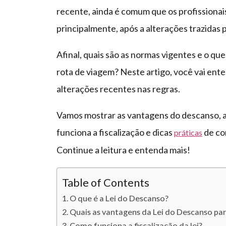
recente, ainda é comum que os profissionai
principalmente, após a alterações trazidas 
Afinal, quais são as normas vigentes e o qu
rota de viagem? Neste artigo, você vai ente
alterações recentes nas regras.
Vamos mostrar as vantagens do descanso, a
funciona a fiscalização e dicas
de co
práticas
Continue a leitura e entenda mais!
Table of Contents
O que é a Lei do Descanso?
Quais as vantagens da Lei do Descanso pa
Como funciona a fiscalização da lei?