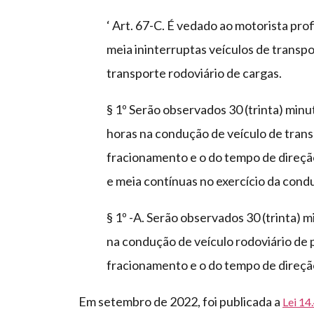
‘ Art. 67-C. É vedado ao motorista profi
meia ininterruptas veículos de transpo
transporte rodoviário de cargas.
§ 1º Serão observados 30 (trinta) minu
horas na condução de veículo de trans
fracionamento e o do tempo de direção
e meia contínuas no exercício da cond
§ 1º -A. Serão observados 30 (trinta) 
na condução de veículo rodoviário de 
fracionamento e o do tempo de direçã
Em setembro de 2022, foi publicada a
Lei 1