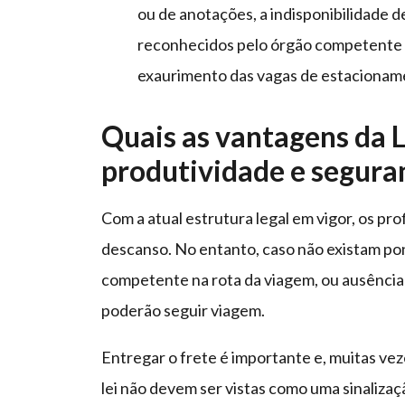
ou de anotações, a indisponibilidade 
reconhecidos pelo órgão competente 
exaurimento das vagas de estacioname
Quais as vantagens da 
produtividade e segura
Com a atual estrutura legal em vigor, os pr
descanso. No entanto, caso não existam po
competente na rota da viagem, ou ausência 
poderão seguir viagem.
Entregar o frete é importante e, muitas ve
lei não devem ser vistas como uma sinaliza