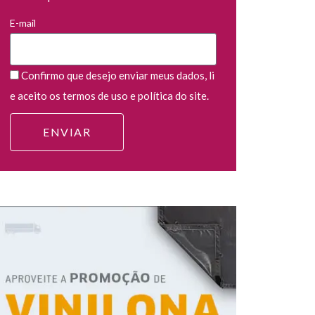
E-mail
Confirmo que desejo enviar meus dados, li
e aceito os termos de uso e política do site.