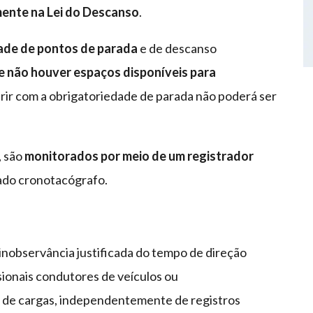
mente na Lei do Descanso
.
ade de pontos de parada
e de descanso
e não houver espaços disponíveis para
rir com a obrigatoriedade de parada não poderá ser
, são
monitorados por meio de um registrador
do cronotacógrafo.
 inobservância justificada do tempo de direção
sionais condutores de veículos ou
 de cargas, independentemente de registros