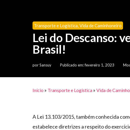
Transporte e Logística
,
Vida de Caminhoneiro
Lei do Descanso: v
Brasil!
por
Sansuy
Publicado em:
fevereiro 1, 2023
Mod
»
»
Início
Transporte e Logística
Vida de Caminho
A Lei 13.103/2015, também conhecida co
estabelece diretrizes a respeito do exercíc