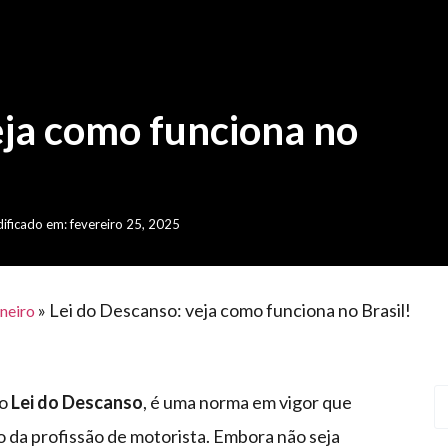
eja como funciona no
ificado em: fevereiro 25, 2025
»
Lei do Descanso: veja como funciona no Brasil!
neiro
mo
Lei do Descanso
, é uma norma em vigor que
io da profissão de motorista. Embora não seja