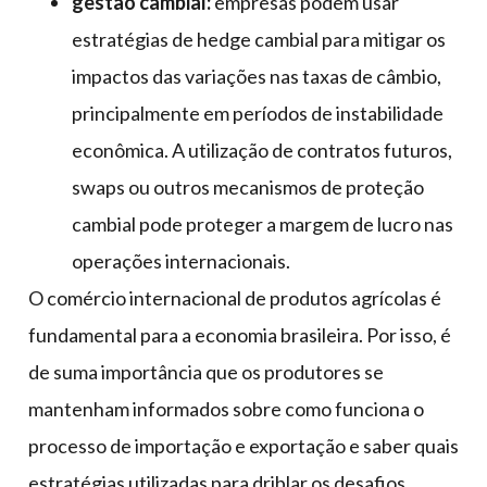
gestão cambial:
empresas podem usar
estratégias de hedge cambial para mitigar os
impactos das variações nas taxas de câmbio,
principalmente em períodos de instabilidade
econômica. A utilização de contratos futuros,
swaps ou outros mecanismos de proteção
cambial pode proteger a margem de lucro nas
operações internacionais.
O comércio internacional de produtos agrícolas é
fundamental para a economia brasileira. Por isso, é
de suma importância que os produtores se
mantenham informados sobre como funciona o
processo de importação e exportação e saber quais
estratégias utilizadas para driblar os desafios.