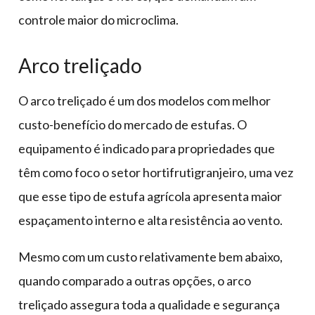
controle maior do microclima.
Arco treliçado
O arco treliçado é um dos modelos com melhor
custo-benefício do mercado de estufas. O
equipamento é indicado para propriedades que
têm como foco o setor hortifrutigranjeiro, uma vez
que esse tipo de estufa agrícola apresenta maior
espaçamento interno e alta resistência ao vento.
Mesmo com um custo relativamente bem abaixo,
quando comparado a outras opções, o arco
treliçado assegura toda a qualidade e segurança