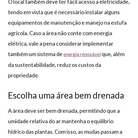
O local também deve ter fácil acesso a eletricidade,
tendo em vista que é necessário instalar alguns
equipamentos de manutenção e manejo na estufa
agrícola. Caso a área não conte com energia
elétrica, vale a pena considerar implementar
também um sistema de
que, além
energia renovável
da sustentabilidade, reduz os custos da
propriedade.
Escolha uma área bem drenada
A área deve ser bem drenada, permitindo que a
umidade relativa do ar mantenha o equilíbrio
hídrico das plantas. Com isso, as mudas passam a