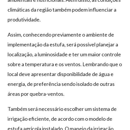
climáticas da região também podem influenciar a
produtividade.
Assim, conhecendo previamente o ambiente de
implementação da estufa, será possível planejar a
localização, a luminosidade e ter um maior controle
sobre a temperatura e os ventos. Lembrando que o
local deve apresentar disponibilidade de água e
energia, de preferência sendo isolado de outras
áreas por quebra-ventos.
Também será necessário escolher um sistema de
irrigação eficiente, de acordo com o modelo de
estufa agrícola instalado. O manejo da irrigação