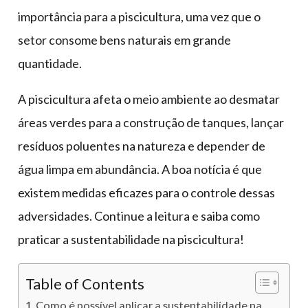
importância para a piscicultura, uma vez que o
setor consome bens naturais em grande
quantidade.
A piscicultura afeta o meio ambiente ao desmatar
áreas verdes para a construção de tanques, lançar
resíduos poluentes na natureza e depender de
água limpa em abundância. A boa notícia é que
existem medidas eficazes para o controle dessas
adversidades. Continue a leitura e saiba como
praticar a sustentabilidade na piscicultura!
Table of Contents
Como é possível aplicar a sustentabilidade na