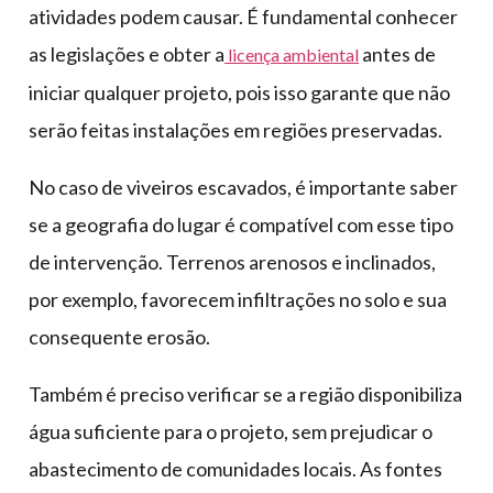
atividades podem causar. É fundamental conhecer
as legislações e obter a
antes de
licença ambiental
iniciar qualquer projeto, pois isso garante que não
serão feitas instalações em regiões preservadas.
No caso de viveiros escavados, é importante saber
se a geografia do lugar é compatível com esse tipo
de intervenção. Terrenos arenosos e inclinados,
por exemplo, favorecem infiltrações no solo e sua
consequente erosão.
Também é preciso verificar se a região disponibiliza
água suficiente para o projeto, sem prejudicar o
abastecimento de comunidades locais. As fontes