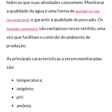
hídricos que suas atividades consomem. Monitorar
a qualidade da água é uma forma de
auxiliar no seu
e garantir a qualidade do pescado. Os
racionamento
são vantajosos nesse sentido, uma
tanques suspensos
vez que facilitam o controle do ambiente de
produção.
As principais características a serem monitoradas
são:
temperatura;
oxigênio;
pH;
amônia;