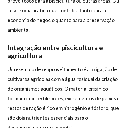
proveitosos para a piscicultura ou outras áreas. Ou
seja, é uma prática que contribui tanto para a
economia do negócio quanto para a preservação
ambiental.
Integração entre piscicultura e
agricultura
Um exemplo de reaproveitamento é a irrigação de
cultivares agrícolas com a água residual da criação
de organismos aquáticos. O material orgânico
formado por fertilizantes, excrementos de peixes e
restos de ração é rico em nitrogênio e fósforo, que
são dois nutrientes essenciais para o
desenvolvimento dos vegetais.