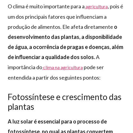
O clima é muito importante para a
, pois é
agricultura
um dos principais fatores que influenciam a
produção de alimentos. Ele afeta diretamente
o
desenvolvimento das plantas, a disponibilidade
de água, a ocorrência de pragas e doenças, além
de influenciar a qualidade dos solos.
A
importância do
pode ser
clima na agricultura
entendida a partir dos seguintes pontos:
Fotossíntese e crescimento das
plantas
A luz solar é essencial para o processo de
fotossíntese, no qual as plantas convertem