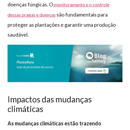
doenças fúngicas. O
monitoramento e o controle
são fundamentais para
dessas pragas e doenças
proteger as plantações e garantir uma produção
saudável.
Impactos das mudanças
climáticas
As mudanças climáticas estão trazendo