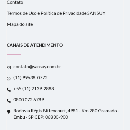
Contato
Termos de Uso e Política de Privacidade SANSUY
Mapa do site
CANAIS DE ATENDIMENTO
contato@sansuy.com.br
(11) 99638-0772
+55 (11) 2139-2888
0800 072 6789
Rodovia Régis Bittencourt, 4981 - Km 280 Gramado -
Embu - SP CEP: 06830-900