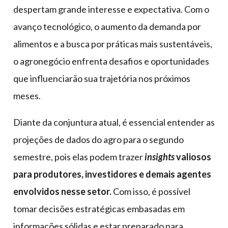
despertam grande interesse e expectativa. Com o
avanço tecnológico, o aumento da demanda por
alimentos e a busca por práticas mais sustentáveis,
o agronegócio enfrenta desafios e oportunidades
que influenciarão sua trajetória nos próximos
meses.
Diante da conjuntura atual, é essencial entender as
projeções de dados do agro para o segundo
semestre, pois elas podem trazer
insights
valiosos
para produtores, investidores e demais agentes
envolvidos nesse setor.
Com isso, é possível
tomar decisões estratégicas embasadas em
informações sólidas e estar preparado para