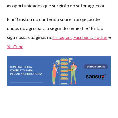
as oportunidades que surgirão no setor agrícola.
E aí? Gostou do conteúdo sobre a projeção de
dados do agro para o segundo semestre? Então
siga nossas páginas no
,
,
e
Instagram
Facebook
Twitter
!
YouTube