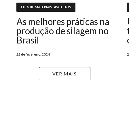
EBOOK
,
MATERIAIS GRATUITOS
As melhores práticas na
produção de silagem no
Brasil
22 de fevereiro, 2024
2
VER MAIS