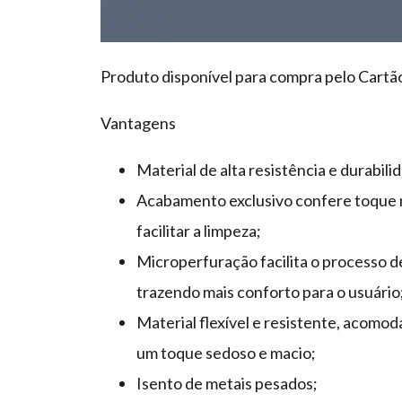
Produto disponível para compra pelo Cart
Vantagens
Material de alta resistência e durabili
Acabamento exclusivo confere toque m
facilitar a limpeza;
Microperfuração facilita o processo de 
trazendo mais conforto para o usuário
Material flexível e resistente, acomod
um toque sedoso e macio;
Isento de metais pesados;