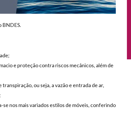
ão BNDES.
dade;
acio e proteção contra riscos mecânicos, além de
transpiração, ou seja, a vazão e entrada de ar,
;
a-se nos mais variados estilos de móveis, conferindo