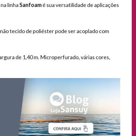
na linha
Sanfoam
é sua versatilidade de aplicações
não tecido de poliéster pode ser acoplado com
argura de 1,40 m. Microperfurado, várias cores,