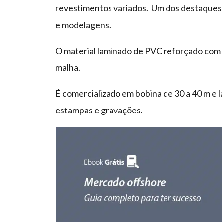
revestimentos variados. Um dos destaques 
e modelagens.
O material laminado de PVC reforçado com 
malha.
É comercializado em bobina de 30 a 40 m e l
estampas e gravações.