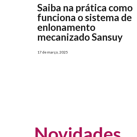
Saiba na prática como
funciona o sistema de
enlonamento
mecanizado Sansuy
17 de março, 2025
Novidades