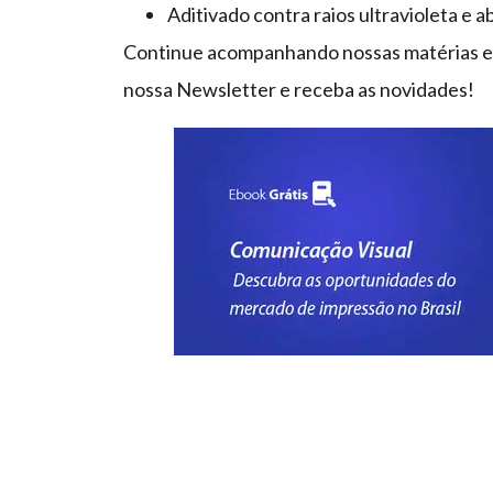
Aditivado contra raios ultravioleta e a
Continue acompanhando nossas matérias e f
nossa Newsletter e receba as novidades!