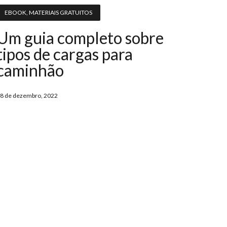
EBOOK
,
MATERIAIS GRATUITOS
Um guia completo sobre
tipos de cargas para
caminhão
8 de dezembro, 2022