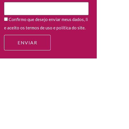
Confirmo que desejo enviar meus dados, li
e aceito os termos de uso e política do site.