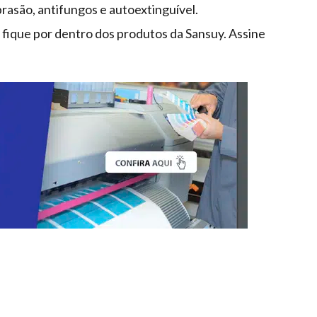
brasão, antifungos e autoextinguível.
ique por dentro dos produtos da Sansuy. Assine