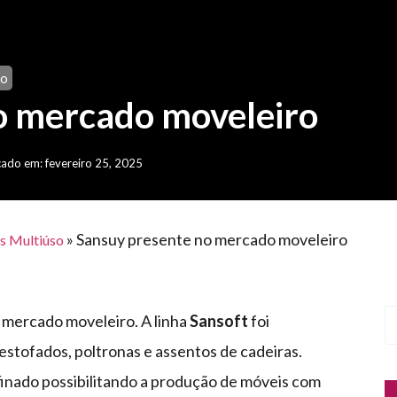
so
o mercado moveleiro
cado em: fevereiro 25, 2025
»
Sansuy presente no mercado moveleiro
as Multiúso
o mercado moveleiro. A linha
Sansoft
foi
stofados, poltronas e assentos de cadeiras.
inado possibilitando a produção de móveis com