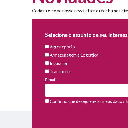
Cadastre-se na nossa newsletter e receba notícia
Selecione o assunto de seu interess
Agronegócio
Armazenagem e Logística
Indústria
Transporte
E-mail
Confirmo que desejo enviar meus dados, li 