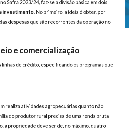
no Safra 2023/24, faz-se a divisão básica em dois
e investimento
. No primeiro, a ideia é obter, por
elas despesas que são recorrentes da operação no
teio e comercialização
s linhas de crédito, especificando os programas que
em realiza atividades agropecuárias quanto não
mília do produtor rural precisa de uma renda bruta
sso, a propriedade deve ser de, no máximo, quatro