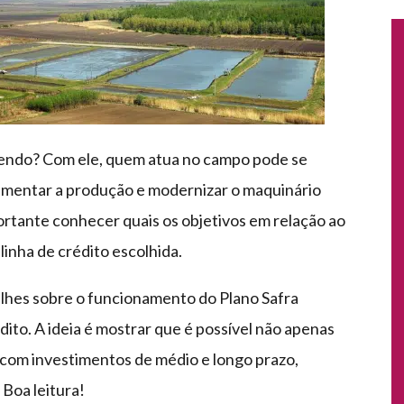
lendo? Com ele, quem atua no campo pode se
aumentar a produção e modernizar o maquinário
portante conhecer quais os objetivos em relação ao
linha de crédito escolhida.
alhes sobre o funcionamento do Plano Safra
dito. A ideia é mostrar que é possível não apenas
com investimentos de médio e longo prazo,
 Boa leitura!