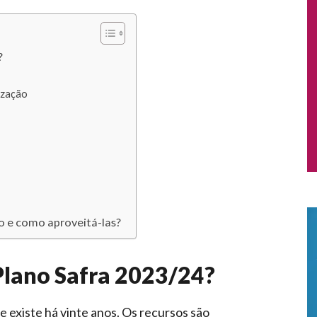
?
ização
to e como aproveitá-las?
Plano Safra 2023/24?
 existe há vinte anos. Os recursos são