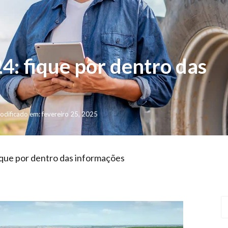
4: fique por dentro das
odificado em: fevereiro 25, 2025
ique por dentro das informações