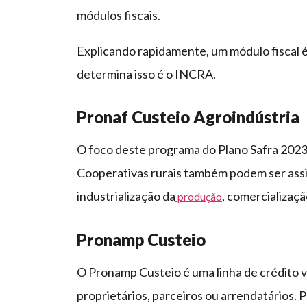
módulos fiscais.
Explicando rapidamente, um módulo fiscal 
determina isso é o INCRA.
Pronaf Custeio Agroindústria
O foco deste programa do Plano Safra 2023/
Cooperativas rurais também podem ser assis
industrialização da
, comercializaçã
produção
Pronamp Custeio
O Pronamp Custeio é uma linha de crédito 
proprietários, parceiros ou arrendatários. 