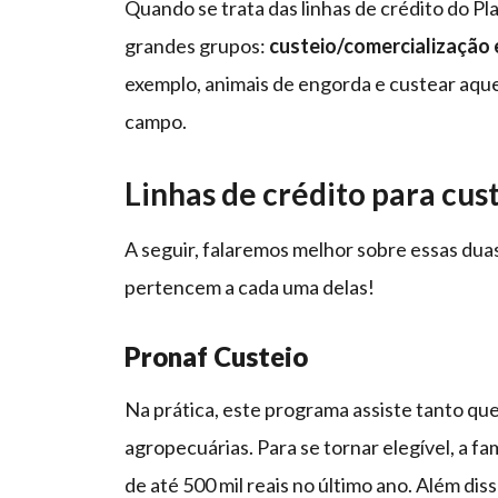
Quando se trata das linhas de crédito do Pla
grandes grupos:
custeio/comercialização 
exemplo, animais de engorda e custear aqu
campo.
Linhas de crédito para cus
A seguir, falaremos melhor sobre essas dua
pertencem a cada uma delas!
Pronaf Custeio
Na prática, este programa assiste tanto qu
agropecuárias. Para se tornar elegível, a fa
de até 500 mil reais no último ano. Além di