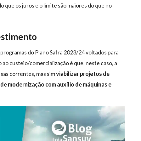
do que os juros e o limite são maiores do que no
vestimento
is programas do Plano Safra 2023/24 voltados para
 ao custeio/comercialização é que, neste caso, a
esas correntes, mas sim
viabilizar projetos de
 de modernização com auxílio de máquinas e