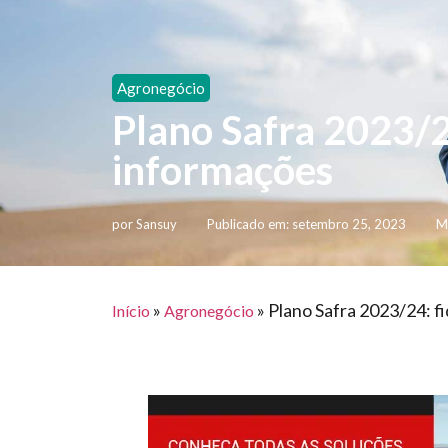
Agronegócio
Plano Safra 2023/2
informações
por
Sansuy
Publicado em:
setembro 25, 2023
M
»
»
Plano Safra 2023/24: f
Início
Agronegócio