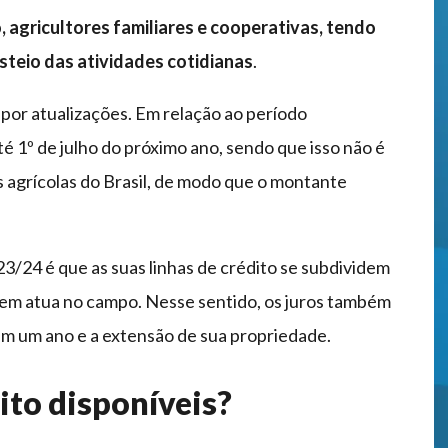
agricultores familiares e cooperativas, tendo
steio das atividades cotidianas
.
 por atualizações. Em relação ao período
até 1º de julho do próximo ano, sendo que isso não é
as agrícolas do Brasil, de modo que o montante
3/24 é que as suas linhas de crédito se subdividem
em atua no campo. Nesse sentido, os juros também
em um ano e a extensão de sua propriedade.
ito disponíveis?