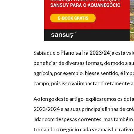
Sabia que o
Plano safra 2023/24
já está va
beneficiar de diversas formas, de modo a 
agrícola, por exemplo. Nesse sentido, é im
campo, pois isso vai impactar diretamente a 
Ao longo deste artigo, explicaremos os det
2023/2024 e as suas principais linhas de cré
lidar com despesas correntes, mas também 
tornando o negócio cada vez mais lucrativo.