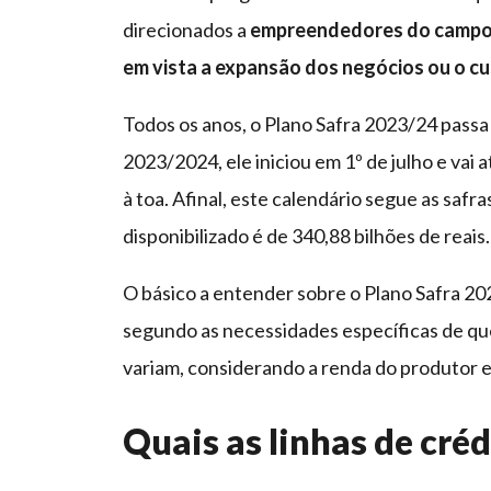
direcionados a
empreendedores do campo, 
em vista a expansão dos negócios ou o cu
Todos os anos, o Plano Safra 2023/24 passa
2023/2024, ele iniciou em 1º de julho e vai 
à toa. Afinal, este calendário segue as safr
disponibilizado é de 340,88 bilhões de reais.
O básico a entender sobre o Plano Safra 202
segundo as necessidades específicas de qu
variam, considerando a renda do produtor 
Quais as linhas de créd