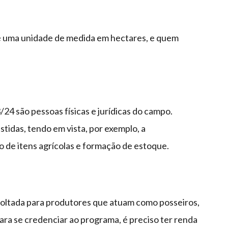
é uma unidade de medida em hectares, e quem
24 são pessoas físicas e jurídicas do campo.
tidas, tendo em vista, por exemplo, a
o de itens agrícolas e formação de estoque.
voltada para produtores que atuam como posseiros,
Para se credenciar ao programa, é preciso ter renda