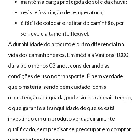
mantém a carga protegida do sol e da chuva;
resiste à variação de temperatura;
é fácil de colocar e retirar do caminhão, por
ser leve e altamente flexível.
A durabilidade do produto é outro diferencial na
vida dos caminhoneiros. Em média a Vinilona 1000
dura pelo menos 03 anos, considerando as
condições de uso no transporte. É bem verdade
que o material sendo bem cuidado, com a
manutenção adequada, pode sim durar mais tempo,
o que garante a tranquilidade de que se está
investindo em um produto verdadeiramente
qualificado, sem precisar se preocupar em comprar
uma nova lona tão cedo.