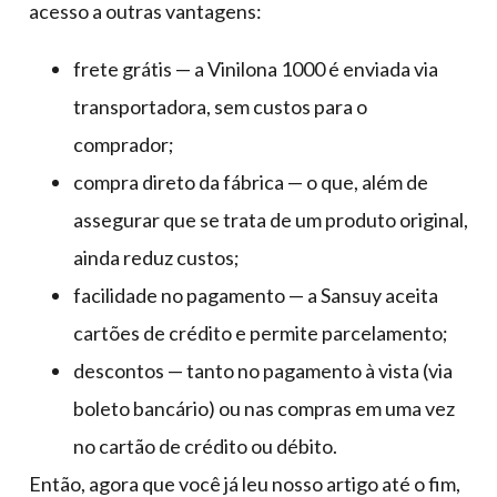
acesso a outras vantagens:
frete grátis — a Vinilona 1000 é enviada via
transportadora, sem custos para o
comprador;
compra direto da fábrica — o que, além de
assegurar que se trata de um produto original,
ainda reduz custos;
facilidade no pagamento — a Sansuy aceita
cartões de crédito e permite parcelamento;
descontos — tanto no pagamento à vista (via
boleto bancário) ou nas compras em uma vez
no cartão de crédito ou débito.
Então, agora que você já leu nosso artigo até o fim,