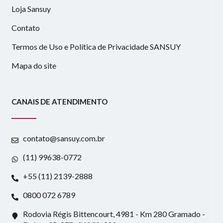
Loja Sansuy
Contato
Termos de Uso e Política de Privacidade SANSUY
Mapa do site
CANAIS DE ATENDIMENTO
contato@sansuy.com.br
(11) 99638-0772
+55 (11) 2139-2888
0800 072 6789
Rodovia Régis Bittencourt, 4981 - Km 280 Gramado -