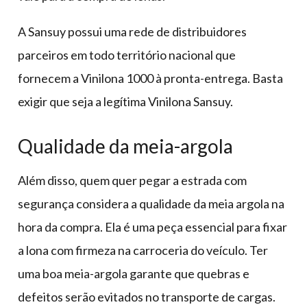
A Sansuy possui uma rede de distribuidores
parceiros em todo território nacional que
fornecem a Vinilona 1000 à pronta-entrega. Basta
exigir que seja a legítima Vinilona Sansuy.
Qualidade da meia-argola
Além disso, quem quer pegar a estrada com
segurança considera a qualidade da meia argola na
hora da compra. Ela é uma peça essencial para fixar
a lona com firmeza na carroceria do veículo. Ter
uma boa meia-argola garante que quebras e
defeitos serão evitados no transporte de cargas.