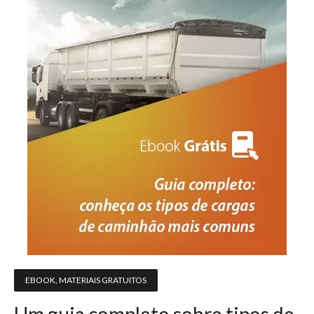
EBOOK
,
MATERIAIS GRATUITOS
Um guia completo sobre tipos de