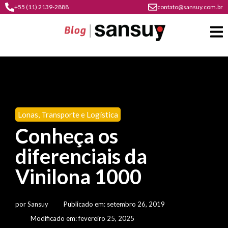
+55 (11) 2139-2888
contato@sansuy.com.br
A
Sansuy
Lonas
,
Transporte e Logística
contato
Conheça os
Agronegócio
cultura
diferenciais da
psicultura
do
Coberturas
plástico
Vinilona 1000
soluções
barracas
em
institucional
Indústria
sansuy
água
por
Sansuy
Publicado em:
setembro 26, 2019
materiais
comunicação
barracas
soluções
Modificado em: fevereiro 25, 2025
gratuitos
Transporte
visual
de