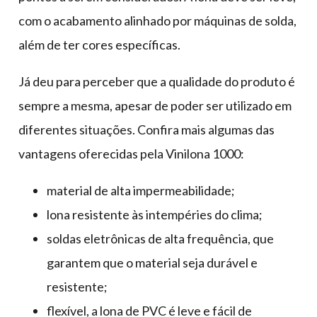
com o acabamento alinhado por máquinas de solda,
além de ter cores específicas.
Já deu para perceber que a qualidade do produto é
sempre a mesma, apesar de poder ser utilizado em
diferentes situações. Confira mais algumas das
vantagens oferecidas pela Vinilona 1000:
material de alta impermeabilidade;
lona resistente às intempéries do clima;
soldas eletrônicas de alta frequência, que
garantem que o material seja durável e
resistente;
flexível, a lona de PVC é leve e fácil de