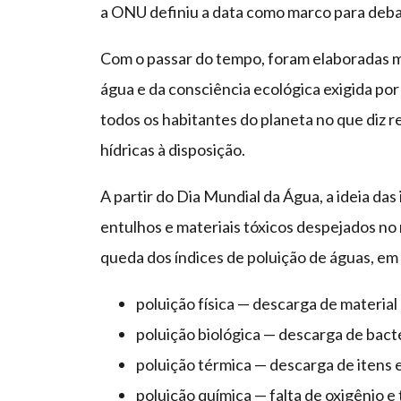
a ONU definiu a data como marco para debat
Com o passar do tempo, foram elaboradas 
água e da consciência ecológica exigida por
todos os habitantes do planeta no que diz re
hídricas à disposição.
A partir do Dia Mundial da Água, a ideia das
entulhos e materiais tóxicos despejados n
queda dos índices de poluição de águas, em
poluição física — descarga de materia
poluição biológica — descarga de bacté
poluição térmica — descarga de itens
poluição química — falta de oxigênio e 