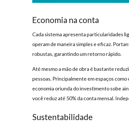
Economia na conta
Cada sistema apresenta particularidades li
operam de maneira simples e eficaz. Portan
robustas, garantindo um retorno rápido.
Até mesmo a mão de obra é bastante reduzi
pessoas. Principalmente em espaços como c
economia oriunda do investimento sobe ain
você reduz até 50% da conta mensal. Indep
Sustentabilidade