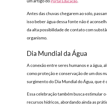
um artigo do
.
Portal Educação
Antes das chuvas chegarem ao solo, passam 
isso beber água dessa fonte não é aconselhá
da alta possibilidade de contato com subs
organismo.
Dia Mundial da Água
A conexão entre seres humanos e a água, al
como proteção e conservação de um dos ma
surgimento do Dia Mundial do Água, que é
Essa celebração também busca estimular o
recursos hídricos, abordando ainda as prát