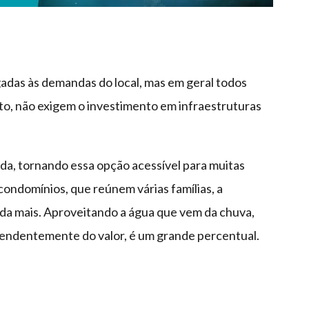
gadas às demandas do local, mas em geral todos
to, não exigem o investimento em infraestruturas
da, tornando essa opção acessível para muitas
ondomínios, que reúnem várias famílias, a
da mais. Aproveitando a água que vem da chuva,
endentemente do valor, é um grande percentual.