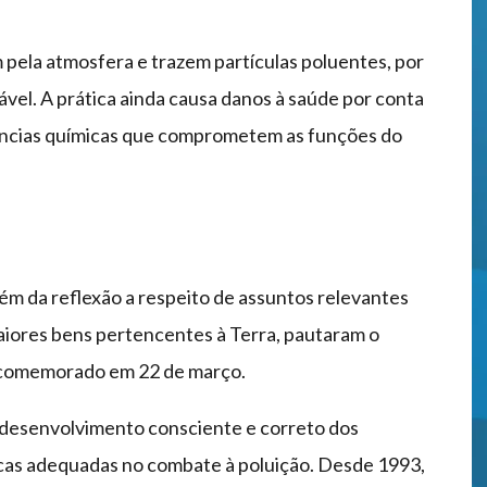
pela atmosfera e trazem partículas poluentes, por
vel. A prática ainda causa danos à saúde por conta
tâncias químicas que comprometem as funções do
ém da reflexão a respeito de assuntos relevantes
iores bens pertencentes à Terra, pautaram o
 comemorado em 22 de março.
 desenvolvimento consciente e correto dos
icas adequadas no combate à poluição. Desde 1993,