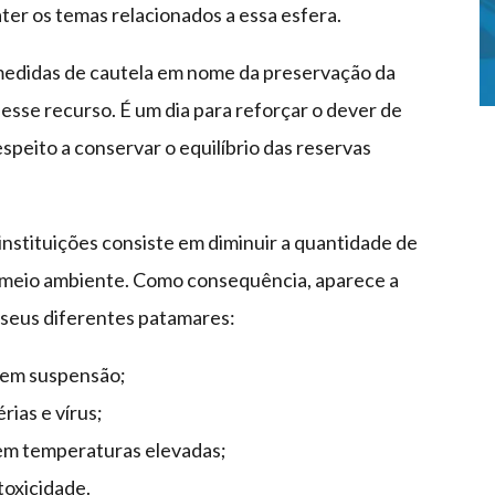
er os temas relacionados a essa esfera.
medidas de cautela em nome da preservação da
 esse recurso. É um dia para reforçar o dever de
speito a conservar o equilíbrio das reservas
 instituições consiste em diminuir a quantidade de
o meio ambiente. Como consequência, aparece a
 seus diferentes patamares:
l em suspensão;
rias e vírus;
 em temperaturas elevadas;
toxicidade.