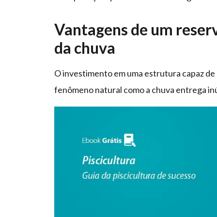
Vantagens de um reserv
da chuva
O investimento em uma estrutura capaz de 
fenômeno natural como a chuva entrega inúm