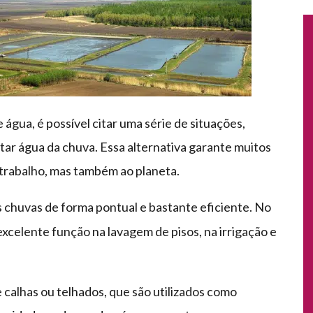
ua, é possível citar uma série de situações,
itar água da chuva. Essa alternativa garante muitos
trabalho, mas também ao planeta.
s chuvas de forma pontual e bastante eficiente. No
excelente função na lavagem de pisos, na irrigação e
 calhas ou telhados, que são utilizados como