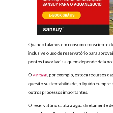
Quando falamos em consumo consciente de ág
inclusive o uso de reservatório para aprove
pontos favoráveis a quem depende dela no 
O
, por exemplo, estoca recursos da
Vinitank
quesito sustentabilidade, o líquido cumpre 
outros processos importantes.
O reservatório capta a água diretamente de