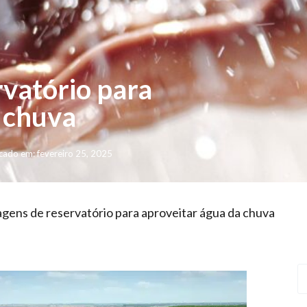
vatório para
 chuva
cado em: fevereiro 25, 2025
gens de reservatório para aproveitar água da chuva