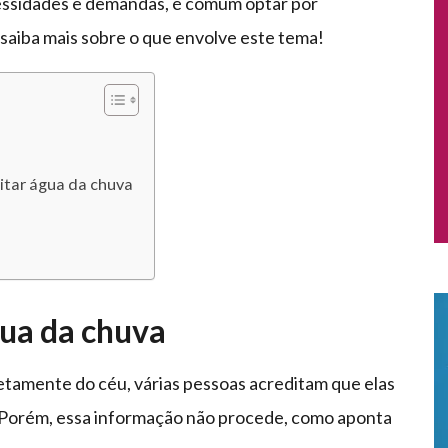
essidades e demandas, é comum optar por
saiba mais sobre o que envolve este tema!
itar água da chuva
gua da chuva
retamente do céu, várias pessoas acreditam que elas
Porém, essa informação não procede, como aponta