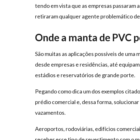
tendo em vista que as empresas passaram a
retiraram qualquer agente problemático de
Onde a manta de PVC po
São muitas as aplicações possíveis de uma 
desde empresas e residências, até equipame
estádios e reservatórios de grande porte.
Pegando como dica um dos exemplos citados,
prédio comercial e, dessa forma, solucionar 
vazamentos.
Aeroportos, rodoviárias, edifícios comercia
receber esse tipo de revestimento com o mes