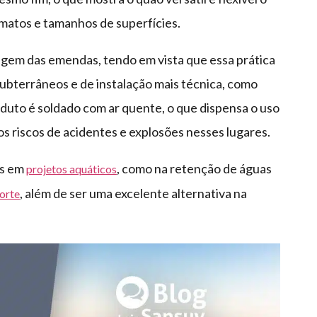
rmatos e tamanhos de superfícies.
agem das emendas, tendo em vista que essa prática
subterrâneos e de instalação mais técnica, como
roduto é soldado com ar quente, o que dispensa o uso
 riscos de acidentes e explosões nesses lugares.
ns em
, como na retenção de águas
projetos aquáticos
, além de ser uma excelente alternativa na
orte