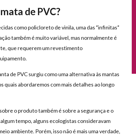
a mata de PVC?
das como policloreto de vinila, uma das “infinitas”
icação também é muito variável, mas normalmente é
orte, que requerem um revestimento
quipamento.
nta de PVC surgiu como uma alternativa às mantas
dos quais abordaremos com mais detalhes ao longo
 sobre o produto também é sobre a segurança e o
á algum tempo, alguns ecologistas consideravam
meio ambiente. Porém, isso não é mais uma verdade,