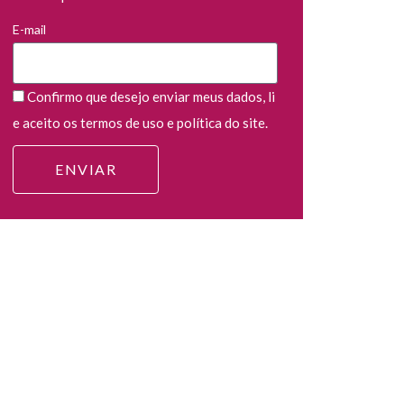
E-mail
Confirmo que desejo enviar meus dados, li
e aceito os termos de uso e política do site.