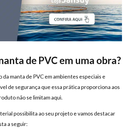
 manta de PVC em uma obra?
o da manta de PVC em ambientes especiais e
vel de segurança que essa prática proporciona aos
oduto não se limitam aqui.
erial possibilita ao seu projeto e vamos destacar
sta a seguir: