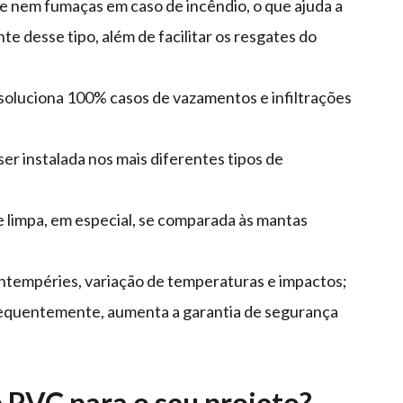
 nem fumaças em caso de incêndio, o que ajuda a
te desse tipo, além de facilitar os resgates do
soluciona 100% casos de vazamentos e infiltrações
ser instalada nos mais diferentes tipos de
 e limpa, em especial, se comparada às mantas
 intempéries, variação de temperaturas e impactos;
sequentemente, aumenta a garantia de segurança
 PVC para o seu projeto?