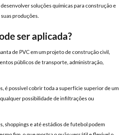
 desenvolver soluções químicas para construção e
 suas produções.
de ser aplicada?
manta de PVC em um projeto de construção civil,
ntos públicos de transporte, administração,
 é possível cobrir toda a superfície superior de um
qualquer possibilidade de infiltrações ou
is, shoppings e até estádios de futebol podem
mo fim, o que mostra o quão versátil e flexível o