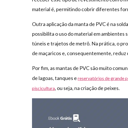
material é, permitindo cobrir diferentes fo
Outra aplicação da manta de PVC é na sold
possibilita o uso do material em ambientes 
túneis e trajetos de metrô. Na prática, o p
de maçaricos e, consequentemente, reduz os
Por fim, as mantas de PVC são muito comu
de lagoas, tanques e
reservatórios de grande p
, ou seja, na criação de peixes.
piscicultura