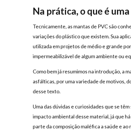
Na prática, o que é um
Tecnicamente, as mantas de PVC são conheci
variações do plástico que existem. Sua apl
utilizada em projetos de médio e grande p
impermeabilizável de algum ambiente ou e
Como bem já resumimos na introdução, a ma
asfálticas, por uma variedade de motivos, 
desse texto.
Uma das dúvidas e curiosidades que se têm
impacto ambiental desse material, já que h
parte da composição maléfica a saúde e ao 