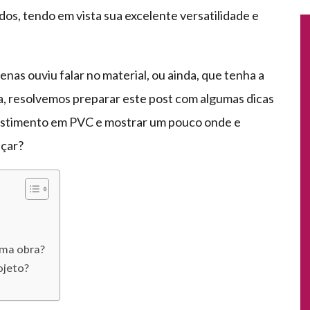
os, tendo em vista sua excelente versatilidade e
as ouviu falar no material, ou ainda, que tenha a
a, resolvemos preparar este post com algumas dicas
vestimento em PVC e mostrar um pouco onde e
çar?
uma obra?
ojeto?