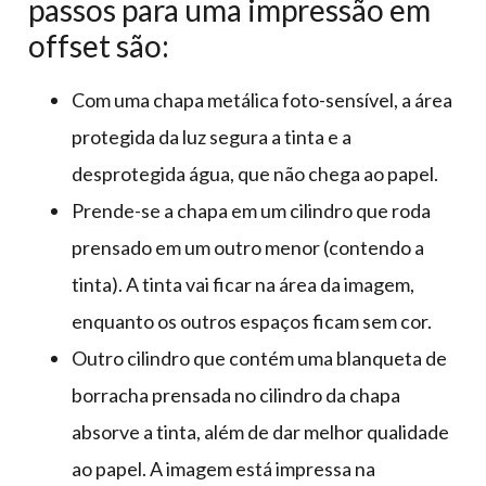
passos para uma impressão em
offset são:
Com uma chapa metálica foto-sensível, a área
protegida da luz segura a tinta e a
desprotegida água, que não chega ao papel.
Prende-se a chapa em um cilindro que roda
prensado em um outro menor (contendo a
tinta). A tinta vai ficar na área da imagem,
enquanto os outros espaços ficam sem cor.
Outro cilindro que contém uma blanqueta de
borracha prensada no cilindro da chapa
absorve a tinta, além de dar melhor qualidade
ao papel. A imagem está impressa na