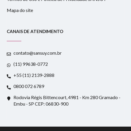
Mapa do site
CANAIS DE ATENDIMENTO
contato@sansuy.com.br
(11) 99638-0772
+55 (11) 2139-2888
0800 072 6789
Rodovia Régis Bittencourt, 4981 - Km 280 Gramado -
Embu - SP CEP: 06830-900